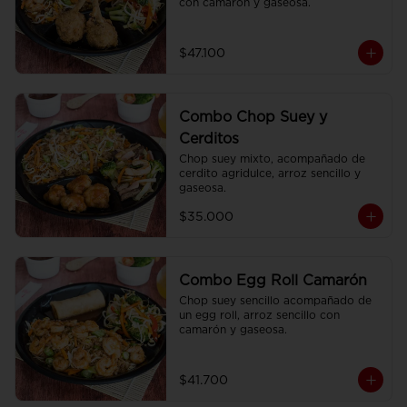
con camarón y gaseosa.
$47.100
Combo Chop Suey y
Cerditos
Chop suey mixto, acompañado de 
cerdito agridulce, arroz sencillo y 
gaseosa.
$35.000
Combo Egg Roll Camarón
Chop suey sencillo acompañado de 
un egg roll, arroz sencillo con 
camarón y gaseosa.
$41.700