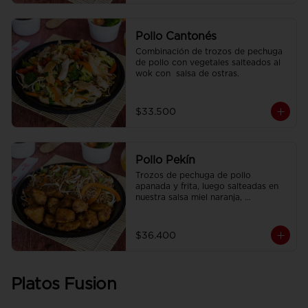
Pollo Cantonés
Combinación de trozos de pechuga 
de pollo con vegetales salteados al 
wok con  salsa de ostras.
$33.500
Pollo Pekín
Trozos de pechuga de pollo 
apanada y frita, luego salteadas en 
nuestra salsa miel naranja, 
acompañado de arroz sencillo.
$36.400
Platos Fusion