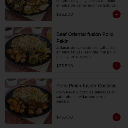
en salsa teriyaki y julianas de pollo 
en salsa de ostras acompañado de 
arroz sencillo.
$36.500
Beef Oriental fusión Pollo
Pekin
Julianas de carne de res, salteadas 
en salsa teriyaki servidas con pollo 
pekin y arroz sencillo.
$33.500
Pollo Pekín fusión Costillas
Pollo Pekin y costillas salteadas en 
salsa bbq servidas con arroz 
sencillo.
$45.400