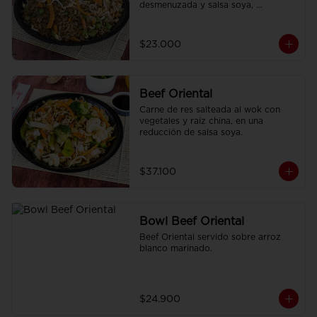
desmenuzada y salsa soya, 
finamente condimentado con 
nuestras especies asiáticas.
$23.000
Beef Oriental
Carne de res salteada al wok con 
vegetales y raíz china, en una 
reducción de salsa soya.
$37.100
Bowl Beef Oriental
Beef Oriental servido sobre arroz 
blanco marinado.
$24.900