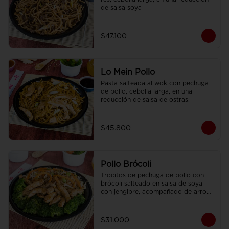
de salsa soya
$47.100
Lo Mein Pollo
Pasta salteada al wok con pechuga 
de pollo, cebolla larga, en una 
reducción de salsa de ostras.
$45.800
Pollo Brócoli
Trocitos de pechuga de pollo con 
brócoli salteado en salsa de soya 
con jengibre, acompañado de arroz 
sencillo.
$31.000