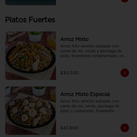
Platos Fuertes
Arroz Mixto
Arroz frito sencillo salteado con 
carne de res, cerdo y pechuga de 
pollo, finamente condimentado, con 
brotes de raíz china.
$30.300
Arroz Mixto Especial
Arroz frito sencillo salteado con 
carne de res, cerdo, pechuga de 
pollo y camarones, finamente 
condimentado, con brotes de raíz 
china.
$43.900