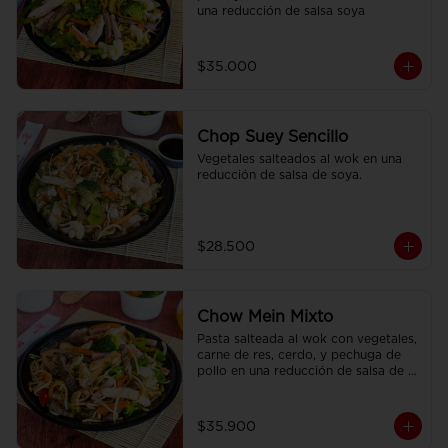
una reducción de salsa soya
$35.000
Chop Suey Sencillo
Vegetales salteados al wok en una 
reducción de salsa de soya.
$28.500
Chow Mein Mixto
Pasta salteada al wok con vegetales, 
carne de res, cerdo, y pechuga de 
pollo en una reducción de salsa de 
soya, condimentada con nuestras 
especies.
$35.900