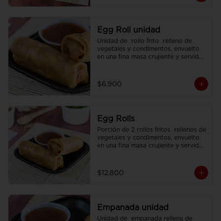
Egg Roll unidad
Unidad de  rollo frito  relleno de 
vegetales y condimentos, envuelto 
en una fina masa crujiente y servido 
con  salsa agridulce.
$6.900
Egg Rolls
Porción de 2 rollos fritos  rellenos de 
vegetales y condimentos, envuelto 
en una fina masa crujiente y servidos 
con  salsa agridulce.
$12.800
Empanada unidad
Unidad de  empanada rellena de 