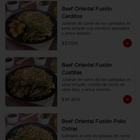
Beef Oriental Fusión
Cerditos
Julianas de carne de res salteadas en 
salsa teriyaki con cerditos apanados 
y arroz sencillo.
$37.100
Beef Oriental Fusión
Costillas
Julianas de carne de res salteadas en 
salsa teriyaki, costilla de cerdo en 
salsa bbq, y arroz sencillo.
$45.400
Beef Oriental Fusión Pollo
Ostras
Salteado al wok de julianas de carne 