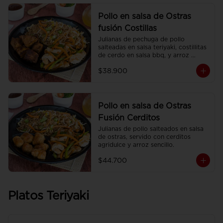
Pollo en salsa de Ostras
fusión Costillas
Julianas de pechuga de pollo 
salteadas en salsa teriyaki, costillitas 
de cerdo en salsa bbq, y arroz 
sencillo.
$38.900
Pollo en salsa de Ostras
Fusión Cerditos
Julianas de pollo salteados en salsa 
de ostras, servido con cerditos 
agridulce y arroz sencillo.
$44.700
Platos Teriyaki