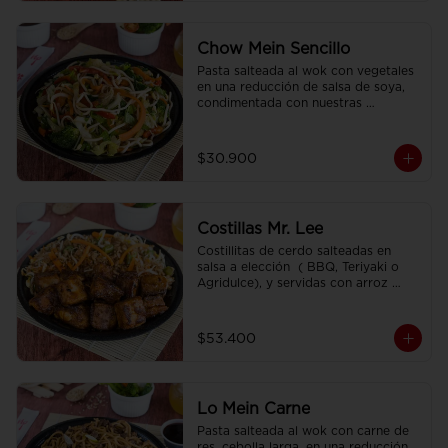
Chow Mein Sencillo
Pasta salteada al wok con vegetales 
en una reducción de salsa de soya, 
condimentada con nuestras 
especies.
$30.900
Costillas Mr. Lee
Costillitas de cerdo salteadas en 
salsa a elección  ( BBQ, Teriyaki o 
Agridulce), y servidas con arroz 
sencillo.
$53.400
Lo Mein Carne
Pasta salteada al wok con carne de 
res, cebolla larga, en una reducción 