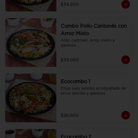
$34.200
Combo Pollo Cantonés con
Arroz Mixto
Pollo cantonés, arroz mixto y 
gaseosa.
$35.000
Ecocombo 1
Chop suey sencillo acompañado de 
arroz sencillo y gaseosa.
$26.900
Ecocombo 2