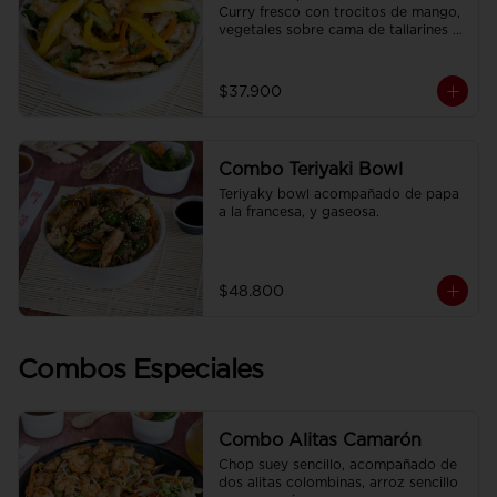
Curry fresco con trocitos de mango, 
vegetales sobre cama de tallarines 
de arroz fritos acompañado de papa 
a la francesa y gaseosa.
$37.900
Combo Teriyaki Bowl
Teriyaky bowl acompañado de papa 
a la francesa, y gaseosa.
$48.800
Combos Especiales
Combo Alitas Camarón
Chop suey sencillo, acompañado de 
dos alitas colombinas, arroz sencillo 