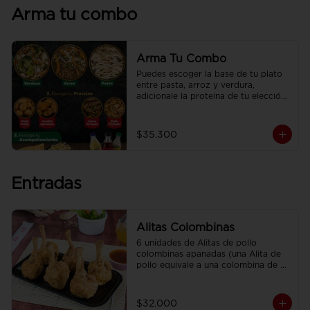
Arma tu combo
Arma Tu Combo
Puedes escoger la base de tu plato 
entre pasta, arroz y verdura, 
adicionale la proteína de tu elección, 
el acompañamiento y disfrútalo con 
una deliciosa CocaCola
$35.300
Entradas
Alitas Colombinas
6 unidades de Alitas de pollo 
colombinas apanadas (una Alita de 
pollo equivale a una colombina de 
ala)
$32.000