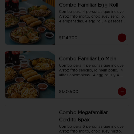
Combo Familiar Egg Roll
Combo para 4 personas que incluye: 
Arroz frito mixto, chop suey sencillo, 
4 empanadas, 4 egg roll, 4 gaseosas, 
servido en plato individual
$124.700
Combo Familiar Lo Mein
Combo para 4 personas que incluye: 
Arroz frito sencillo, lo mein pollo,  4 
alitas colombinas,  4 egg rolls y 4 
gaseosas, servido en plato individual.
$130.500
Combo Megafamiliar
Cerdito 6pax
Combo para 6 personas que incluye: 
Arroz frito mixto, chop suey mixto, 