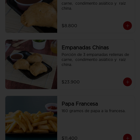
carne,  condimento asiático y  raíz 
china.
$8.800
Empanadas Chinas
Porción de 3 empanadas rellenas de 
carne,  condimento asiático y  raíz 
china.
$23.900
Papa Francesa
160 gramos de papa a la francesa.
$11.400