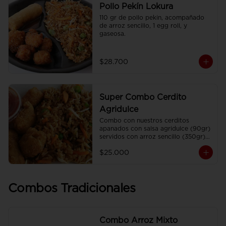
Pollo Pekín Lokura
110 gr de pollo pekin, acompañado 
de arroz sencillo, 1 egg roll, y 
gaseosa.
$28.700
Super Combo Cerdito
Agridulce
Combo con nuestros cerditos 
apanados con salsa agridulce (90gr) 
servidos con arroz sencillo (350gr) 
Y gaseosa personal
$25.000
Combos Tradicionales
Combo Arroz Mixto