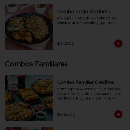
Combo Pekin Verduras
Pollo pekin servido con chop suey 
sencillo, arroz sencillo y gaseosa.
$35.000
Combos Familiares
Combo Familiar Cerditos
Combo para 4 personas que incluye: 
Arroz frito sencillo, chop suey mixto, 
cerditos agridulces, 4 egg rolls y 4 
gaseosas. Se sirven en plato 
individual.
$129.500