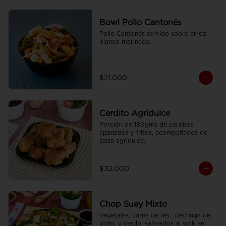
Bowl Pollo Cantonés
Pollo Cantonés servido sobre arroz 
blanco marinado.
$21.000
Cerdito Agridulce
Porción de 180gms de cerditos 
apanados y fritos, acompañados de 
salsa agridulce.
$32.000
Chop Suey Mixto
Vegetales, carne de res,  pechuga de 
pollo, y cerdo, salteados al wok en 