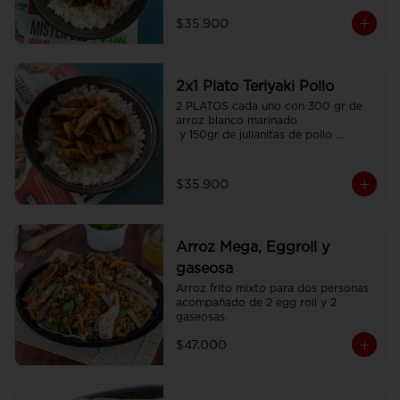
$35.900
2x1 Plato Teriyaki Pollo
2 PLATOS cada uno con 300 gr de 
arroz blanco marinado

 y 150gr de julianitas de pollo 
salteadas en salsa Teriyaki.
$35.900
Arroz Mega, Eggroll y
gaseosa
Arroz frito mixto para dos personas  
acompañado de 2 egg roll y 2 
gaseosas.
$47.000