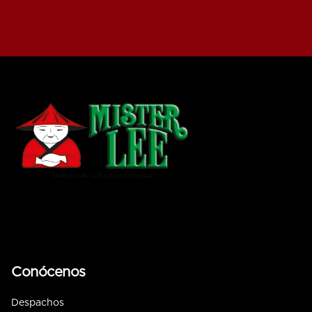
Conócenos
Despachos