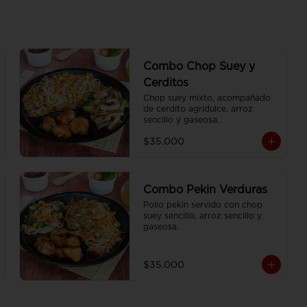
Combo Chop Suey y
Cerditos
Chop suey mixto, acompañado 
de cerdito agridulce, arroz 
sencillo y gaseosa.
$35.000
Combo Pekin Verduras
Pollo pekin servido con chop 
suey sencillo, arroz sencillo y 
gaseosa.
$35.000