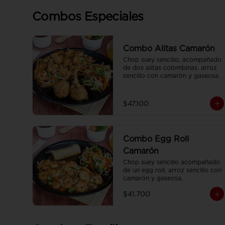
Combos Especiales
Combo Alitas Camarón
Chop suey sencillo, acompañado 
de dos alitas colombinas, arroz 
sencillo con camarón y gaseosa.
$47.100
Combo Egg Roll
Camarón
Chop suey sencillo acompañado 
de un egg roll, arroz sencillo con 
camarón y gaseosa.
$41.700