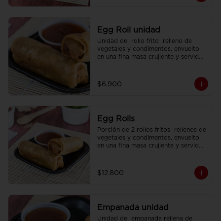
Egg Roll unidad
Unidad de  rollo frito  relleno de 
vegetales y condimentos, envuelto 
en una fina masa crujiente y servido 
con  salsa agridulce.
$6.900
Egg Rolls
Porción de 2 rollos fritos  rellenos de 
vegetales y condimentos, envuelto 
en una fina masa crujiente y servidos 
con  salsa agridulce.
$12.800
Empanada unidad
Unidad de  empanada rellena de 