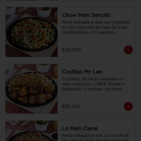
Chow Mein Sencillo
Pasta salteada al wok con vegetales 
en una reducción de salsa de soya, 
condimentada con nuestras 
especies.
$30.900
Costillas Mr. Lee
Costillitas de cerdo salteadas en 
salsa a elección  ( BBQ, Teriyaki o 
Agridulce), y servidas con arroz 
sencillo.
$53.400
Lo Mein Carne
Pasta salteada al wok con carne de 
res, cebolla larga, en una reducción 