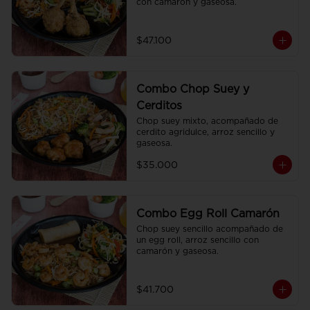
con camarón y gaseosa.
$47.100
Combo Chop Suey y
Cerditos
Chop suey mixto, acompañado de 
cerdito agridulce, arroz sencillo y 
gaseosa.
$35.000
Combo Egg Roll Camarón
Chop suey sencillo acompañado de 
un egg roll, arroz sencillo con 
camarón y gaseosa.
$41.700