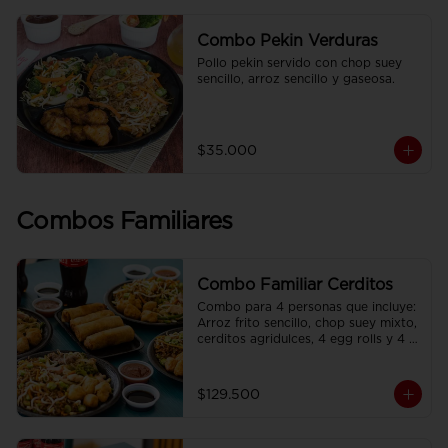
Combo Pekin Verduras
Pollo pekin servido con chop suey 
sencillo, arroz sencillo y gaseosa.
$35.000
Combos Familiares
Combo Familiar Cerditos
Combo para 4 personas que incluye: 
Arroz frito sencillo, chop suey mixto, 
cerditos agridulces, 4 egg rolls y 4 
gaseosas. Se sirven en plato 
individual.
$129.500