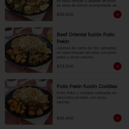
en salsa teriyaki y julianas de pollo 
en salsa de ostras acompañado de 
arroz sencillo.
$36.500
Beef Oriental fusión Pollo
Pekin
Julianas de carne de res, salteadas 
en salsa teriyaki servidas con pollo 
pekin y arroz sencillo.
$33.500
Pollo Pekín fusión Costillas
Pollo Pekin y costillas salteadas en 
salsa bbq servidas con arroz 
sencillo.
$45.400