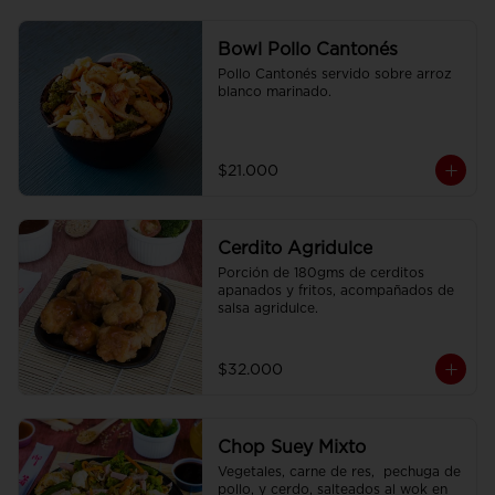
Bowl Pollo Cantonés
Pollo Cantonés servido sobre arroz 
blanco marinado.
$21.000
Cerdito Agridulce
Porción de 180gms de cerditos 
apanados y fritos, acompañados de 
salsa agridulce.
$32.000
Chop Suey Mixto
Vegetales, carne de res,  pechuga de 
pollo, y cerdo, salteados al wok en 