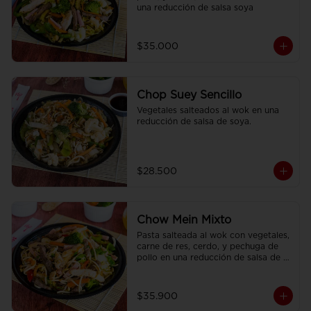
una reducción de salsa soya
$35.000
Chop Suey Sencillo
Vegetales salteados al wok en una 
reducción de salsa de soya.
$28.500
Chow Mein Mixto
Pasta salteada al wok con vegetales, 
carne de res, cerdo, y pechuga de 
pollo en una reducción de salsa de 
soya, condimentada con nuestras 
especies.
$35.900