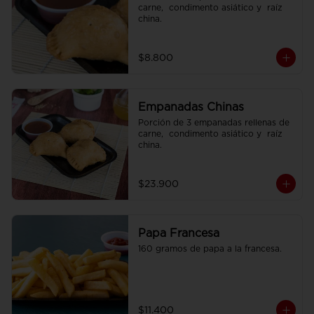
carne,  condimento asiático y  raíz 
china.
$8.800
Empanadas Chinas
Porción de 3 empanadas rellenas de 
carne,  condimento asiático y  raíz 
china.
$23.900
Papa Francesa
160 gramos de papa a la francesa.
$11.400