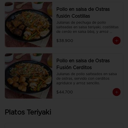
Pollo en salsa de Ostras
fusión Costillas
Julianas de pechuga de pollo 
salteadas en salsa teriyaki, costillitas 
de cerdo en salsa bbq, y arroz 
sencillo.
$38.900
Pollo en salsa de Ostras
Fusión Cerditos
Julianas de pollo salteados en salsa 
de ostras, servido con cerditos 
agridulce y arroz sencillo.
$44.700
Platos Teriyaki