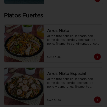
Platos Fuertes
Arroz Mixto
Arroz frito sencillo salteado con 
carne de res, cerdo y pechuga de 
pollo, finamente condimentado, con 
brotes de raíz china.
$30.300
Arroz Mixto Especial
Arroz frito sencillo salteado con 
carne de res, cerdo, pechuga de 
pollo y camarones, finamente 
condimentado, con brotes de raíz 
china.
$43.900