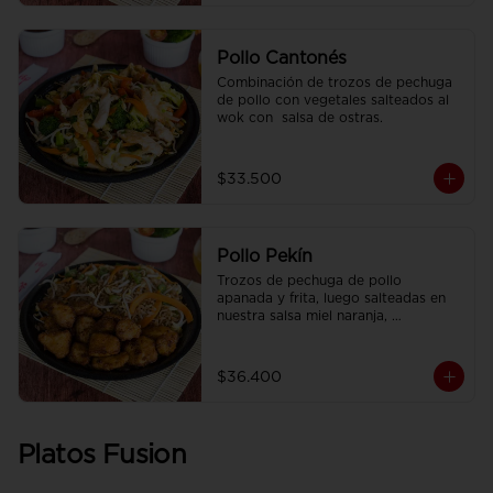
Pollo Cantonés
Combinación de trozos de pechuga 
de pollo con vegetales salteados al 
wok con  salsa de ostras.
$33.500
Pollo Pekín
Trozos de pechuga de pollo 
apanada y frita, luego salteadas en 
nuestra salsa miel naranja, 
acompañado de arroz sencillo.
$36.400
Platos Fusion