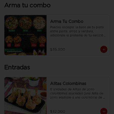
Arma tu combo
Arma Tu Combo
Puedes escoger la base de tu plato 
entre pasta, arroz y verdura, 
adicionale la proteína de tu elección, 
el acompañamiento y disfrútalo con 
una deliciosa CocaCola
$35.300
Entradas
Alitas Colombinas
6 unidades de Alitas de pollo 
colombinas apanadas (una Alita de 
pollo equivale a una colombina de 
ala)
$32.000