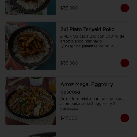
$35.900
2x1 Plato Teriyaki Pollo
2 PLATOS cada uno con 300 gr de 
arroz blanco marinado

 y 150gr de julianitas de pollo 
salteadas en salsa Teriyaki.
$35.900
Arroz Mega, Eggroll y
gaseosa
Arroz frito mixto para dos personas  
acompañado de 2 egg roll y 2 
gaseosas.
$47.000