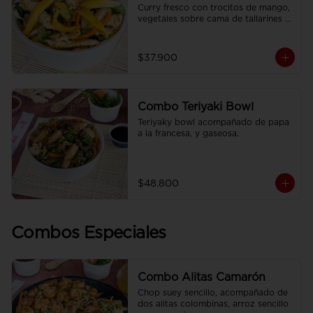
Curry fresco con trocitos de mango, 
vegetales sobre cama de tallarines 
de arroz fritos acompañado de papa 
a la francesa y gaseosa.
$37.900
Combo Teriyaki Bowl
Teriyaky bowl acompañado de papa 
a la francesa, y gaseosa.
$48.800
Combos Especiales
Combo Alitas Camarón
Chop suey sencillo, acompañado de 
dos alitas colombinas, arroz sencillo 