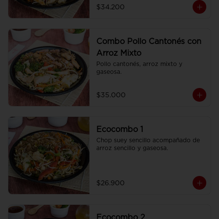
$34.200
Combo Pollo Cantonés con
Arroz Mixto
Pollo cantonés, arroz mixto y 
gaseosa.
$35.000
Ecocombo 1
Chop suey sencillo acompañado de 
arroz sencillo y gaseosa.
$26.900
Ecocombo 2