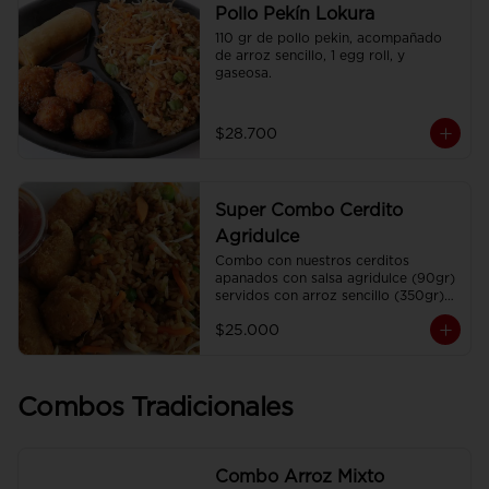
Pollo Pekín Lokura
110 gr de pollo pekin, acompañado 
de arroz sencillo, 1 egg roll, y 
gaseosa.
$28.700
Super Combo Cerdito
Agridulce
Combo con nuestros cerditos 
apanados con salsa agridulce (90gr) 
servidos con arroz sencillo (350gr) 
Y gaseosa personal
$25.000
Combos Tradicionales
Combo Arroz Mixto