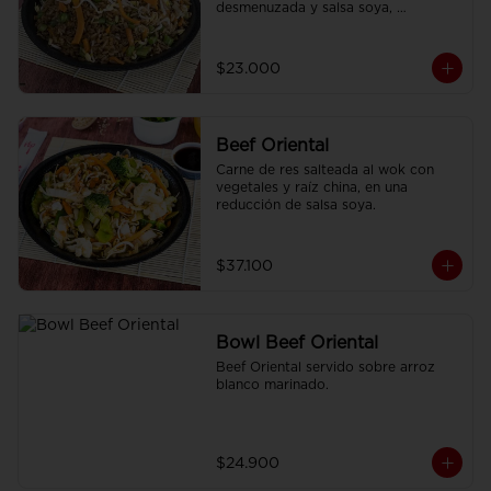
desmenuzada y salsa soya, 
finamente condimentado con 
nuestras especies asiáticas.
$23.000
Beef Oriental
Carne de res salteada al wok con 
vegetales y raíz china, en una 
reducción de salsa soya.
$37.100
Bowl Beef Oriental
Beef Oriental servido sobre arroz 
blanco marinado.
$24.900