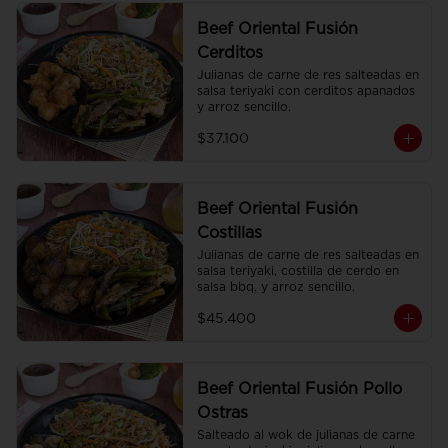
Beef Oriental Fusión
Cerditos
Julianas de carne de res salteadas en 
salsa teriyaki con cerditos apanados 
y arroz sencillo.
$37.100
Beef Oriental Fusión
Costillas
Julianas de carne de res salteadas en 
salsa teriyaki, costilla de cerdo en 
salsa bbq, y arroz sencillo.
$45.400
Beef Oriental Fusión Pollo
Ostras
Salteado al wok de julianas de carne 