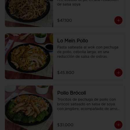
de salsa soya
$47.100
Lo Mein Pollo
Pasta salteada al wok con pechuga 
de pollo, cebolla larga, en una 
reducción de salsa de ostras.
$45.800
Pollo Brócoli
Trocitos de pechuga de pollo con 
brócoli salteado en salsa de soya 
con jengibre, acompañado de arroz 
sencillo.
$31.000