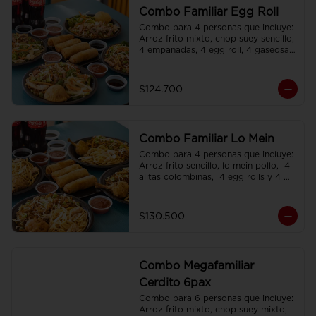
Combo Familiar Egg Roll
Combo para 4 personas que incluye: 
Arroz frito mixto, chop suey sencillo, 
4 empanadas, 4 egg roll, 4 gaseosas, 
servido en plato individual
$124.700
Combo Familiar Lo Mein
Combo para 4 personas que incluye: 
Arroz frito sencillo, lo mein pollo,  4 
alitas colombinas,  4 egg rolls y 4 
gaseosas, servido en plato individual.
$130.500
Combo Megafamiliar
Cerdito 6pax
Combo para 6 personas que incluye: 
Arroz frito mixto, chop suey mixto, 