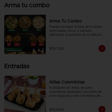
Arma tu combo
Arma Tu Combo
Puedes escoger la base de tu plato 
entre pasta, arroz y verdura, 
adicionale la proteína de tu elección, 
el acompañamiento y disfrútalo con 
una deliciosa CocaCola
$35.300
Entradas
Alitas Colombinas
6 unidades de Alitas de pollo 
colombinas apanadas (una Alita de 
pollo equivale a una colombina de 
ala)
$32.000