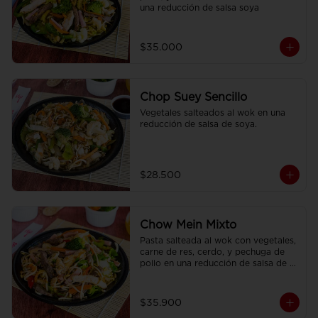
una reducción de salsa soya
$35.000
Chop Suey Sencillo
Vegetales salteados al wok en una 
reducción de salsa de soya.
$28.500
Chow Mein Mixto
Pasta salteada al wok con vegetales, 
carne de res, cerdo, y pechuga de 
pollo en una reducción de salsa de 
soya, condimentada con nuestras 
especies.
$35.900