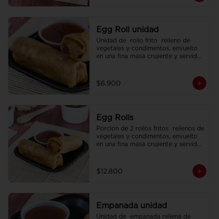
Egg Roll unidad
Unidad de  rollo frito  relleno de 
vegetales y condimentos, envuelto 
en una fina masa crujiente y servido 
con  salsa agridulce.
$6.900
Egg Rolls
Porción de 2 rollos fritos  rellenos de 
vegetales y condimentos, envuelto 
en una fina masa crujiente y servidos 
con  salsa agridulce.
$12.800
Empanada unidad
Unidad de  empanada rellena de 