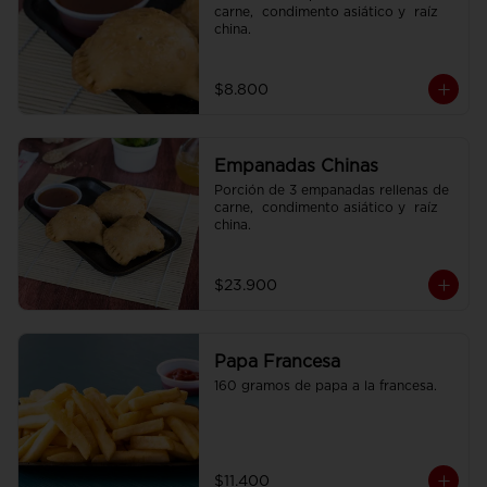
carne,  condimento asiático y  raíz 
china.
$8.800
Empanadas Chinas
Porción de 3 empanadas rellenas de 
carne,  condimento asiático y  raíz 
china.
$23.900
Papa Francesa
160 gramos de papa a la francesa.
$11.400