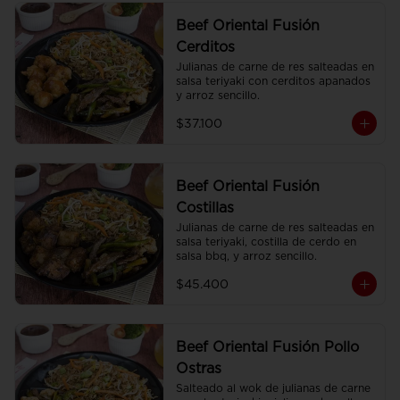
Beef Oriental Fusión
Cerditos
Julianas de carne de res salteadas en 
salsa teriyaki con cerditos apanados 
y arroz sencillo.
$37.100
Beef Oriental Fusión
Costillas
Julianas de carne de res salteadas en 
salsa teriyaki, costilla de cerdo en 
salsa bbq, y arroz sencillo.
$45.400
Beef Oriental Fusión Pollo
Ostras
Salteado al wok de julianas de carne 