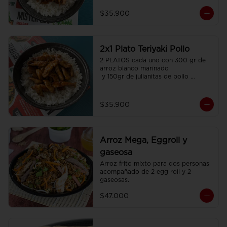
$35.900
2x1 Plato Teriyaki Pollo
2 PLATOS cada uno con 300 gr de 
arroz blanco marinado

 y 150gr de julianitas de pollo 
salteadas en salsa Teriyaki.
$35.900
Arroz Mega, Eggroll y
gaseosa
Arroz frito mixto para dos personas  
acompañado de 2 egg roll y 2 
gaseosas.
$47.000