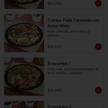
$34.200
Combo Pollo Cantonés con
Arroz Mixto
Pollo cantonés, arroz mixto y 
gaseosa.
$35.000
Ecocombo 1
Chop suey sencillo acompañado de 
arroz sencillo y gaseosa.
$26.900
Ecocombo 2