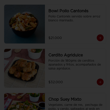
Bowl Pollo Cantonés
Pollo Cantonés servido sobre arroz 
blanco marinado.
$21.000
Cerdito Agridulce
Porción de 180gms de cerditos 
apanados y fritos, acompañados de 
salsa agridulce.
$32.000
Chop Suey Mixto
Vegetales, carne de res,  pechuga de 
pollo, y cerdo, salteados al wok en 