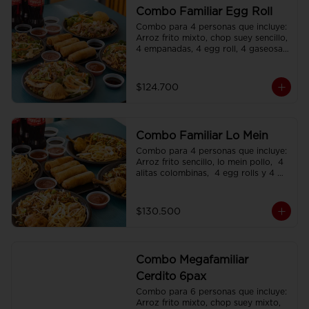
Combo Familiar Egg Roll
Combo para 4 personas que incluye: 
Arroz frito mixto, chop suey sencillo, 
4 empanadas, 4 egg roll, 4 gaseosas, 
servido en plato individual
$124.700
Combo Familiar Lo Mein
Combo para 4 personas que incluye: 
Arroz frito sencillo, lo mein pollo,  4 
alitas colombinas,  4 egg rolls y 4 
gaseosas, servido en plato individual.
$130.500
Combo Megafamiliar
Cerdito 6pax
Combo para 6 personas que incluye: 
Arroz frito mixto, chop suey mixto, 