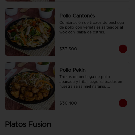
Pollo Cantonés
Combinación de trozos de pechuga 
de pollo con vegetales salteados al 
wok con  salsa de ostras.
$33.500
Pollo Pekín
Trozos de pechuga de pollo 
apanada y frita, luego salteadas en 
nuestra salsa miel naranja, 
acompañado de arroz sencillo.
$36.400
Platos Fusion