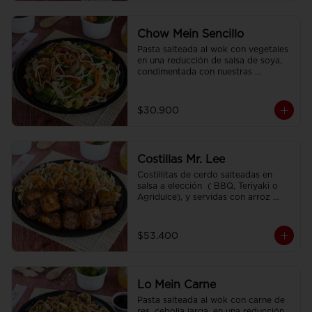
Chow Mein Sencillo
Pasta salteada al wok con vegetales 
en una reducción de salsa de soya, 
condimentada con nuestras 
especies.
$30.900
Costillas Mr. Lee
Costillitas de cerdo salteadas en 
salsa a elección  ( BBQ, Teriyaki o 
Agridulce), y servidas con arroz 
sencillo.
$53.400
Lo Mein Carne
Pasta salteada al wok con carne de 
res, cebolla larga, en una reducción 