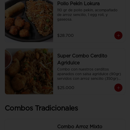
Pollo Pekín Lokura
110 gr de pollo pekin, acompañado 
de arroz sencillo, 1 egg roll, y 
gaseosa.
$28.700
Super Combo Cerdito
Agridulce
Combo con nuestros cerditos 
apanados con salsa agridulce (90gr) 
servidos con arroz sencillo (350gr) 
Y gaseosa personal
$25.000
Combos Tradicionales
Combo Arroz Mixto