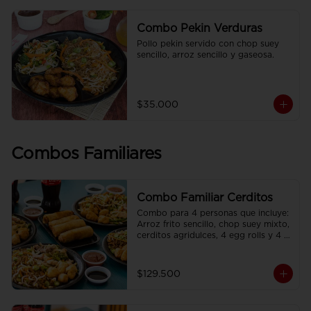
Combo Pekin Verduras
Pollo pekin servido con chop suey 
sencillo, arroz sencillo y gaseosa.
$35.000
Combos Familiares
Combo Familiar Cerditos
Combo para 4 personas que incluye: 
Arroz frito sencillo, chop suey mixto, 
cerditos agridulces, 4 egg rolls y 4 
gaseosas. Se sirven en plato 
individual.
$129.500