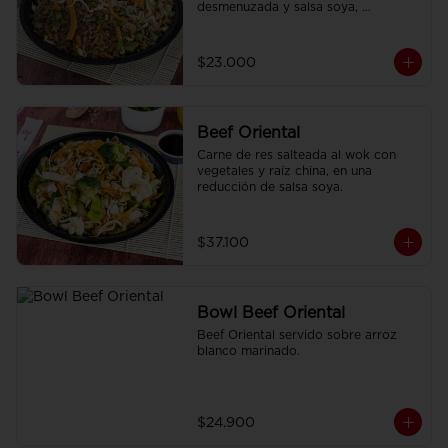
desmenuzada y salsa soya, 
finamente condimentado con 
nuestras especies asiáticas.
$23.000
Beef Oriental
Carne de res salteada al wok con 
vegetales y raíz china, en una 
reducción de salsa soya.
$37.100
Bowl Beef Oriental
Beef Oriental servido sobre arroz 
blanco marinado.
$24.900