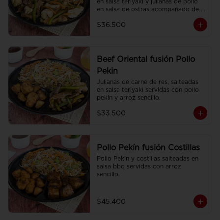
en salsa teriyaki y julianas de pollo 
en salsa de ostras acompañado de 
arroz sencillo.
$36.500
Beef Oriental fusión Pollo
Pekin
Julianas de carne de res, salteadas 
en salsa teriyaki servidas con pollo 
pekin y arroz sencillo.
$33.500
Pollo Pekín fusión Costillas
Pollo Pekin y costillas salteadas en 
salsa bbq servidas con arroz 
sencillo.
$45.400