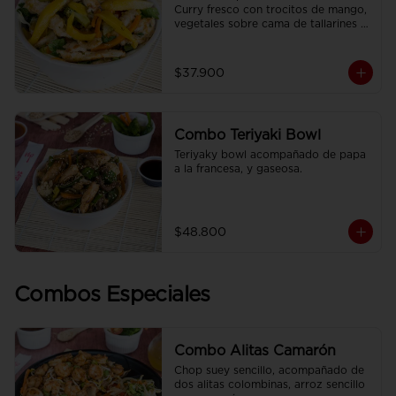
Curry fresco con trocitos de mango, 
vegetales sobre cama de tallarines 
de arroz fritos acompañado de papa 
a la francesa y gaseosa.
$37.900
Combo Teriyaki Bowl
Teriyaky bowl acompañado de papa 
a la francesa, y gaseosa.
$48.800
Combos Especiales
Combo Alitas Camarón
Chop suey sencillo, acompañado de 
dos alitas colombinas, arroz sencillo 