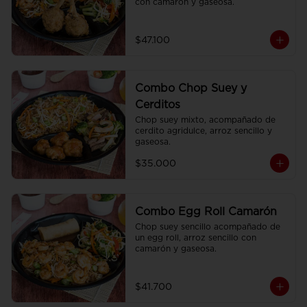
con camarón y gaseosa.
$47.100
Combo Chop Suey y
Cerditos
Chop suey mixto, acompañado de 
cerdito agridulce, arroz sencillo y 
gaseosa.
$35.000
Combo Egg Roll Camarón
Chop suey sencillo acompañado de 
un egg roll, arroz sencillo con 
camarón y gaseosa.
$41.700