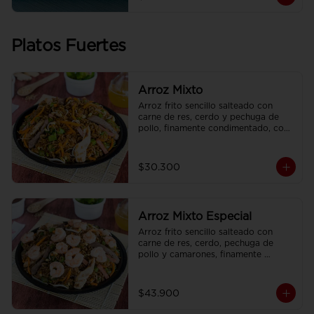
Platos Fuertes
Arroz Mixto
Arroz frito sencillo salteado con 
carne de res, cerdo y pechuga de 
pollo, finamente condimentado, con 
brotes de raíz china.
$30.300
Arroz Mixto Especial
Arroz frito sencillo salteado con 
carne de res, cerdo, pechuga de 
pollo y camarones, finamente 
condimentado, con brotes de raíz 
china.
$43.900