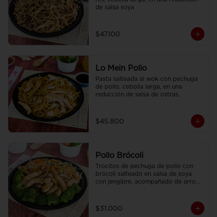
de salsa soya
$47.100
Lo Mein Pollo
Pasta salteada al wok con pechuga 
de pollo, cebolla larga, en una 
reducción de salsa de ostras.
$45.800
Pollo Brócoli
Trocitos de pechuga de pollo con 
brócoli salteado en salsa de soya 
con jengibre, acompañado de arroz 
sencillo.
$31.000