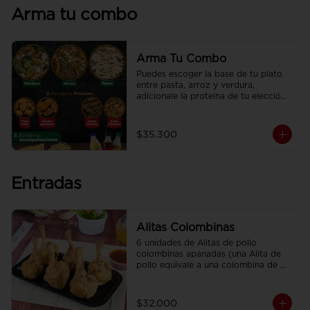
Arma tu combo
Arma Tu Combo
Puedes escoger la base de tu plato 
entre pasta, arroz y verdura, 
adicionale la proteína de tu elección, 
el acompañamiento y disfrútalo con 
una deliciosa CocaCola
$35.300
Entradas
Alitas Colombinas
6 unidades de Alitas de pollo 
colombinas apanadas (una Alita de 
pollo equivale a una colombina de 
ala)
$32.000