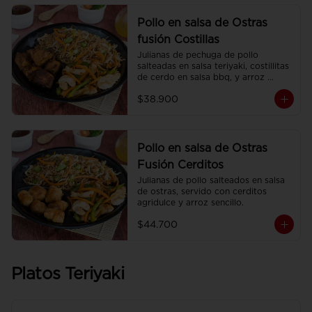
Pollo en salsa de Ostras
fusión Costillas
Julianas de pechuga de pollo 
salteadas en salsa teriyaki, costillitas 
de cerdo en salsa bbq, y arroz 
sencillo.
$38.900
Pollo en salsa de Ostras
Fusión Cerditos
Julianas de pollo salteados en salsa 
de ostras, servido con cerditos 
agridulce y arroz sencillo.
$44.700
Platos Teriyaki