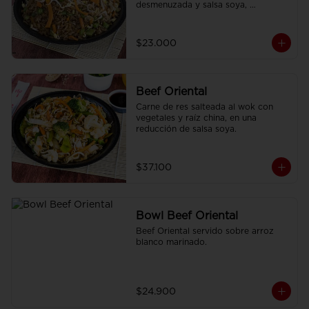
desmenuzada y salsa soya, 
finamente condimentado con 
nuestras especies asiáticas.
$23.000
Beef Oriental
Carne de res salteada al wok con 
vegetales y raíz china, en una 
reducción de salsa soya.
$37.100
Bowl Beef Oriental
Beef Oriental servido sobre arroz 
blanco marinado.
$24.900