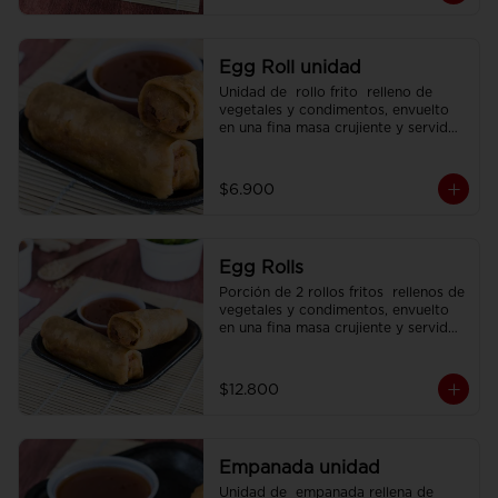
Egg Roll unidad
Unidad de  rollo frito  relleno de 
vegetales y condimentos, envuelto 
en una fina masa crujiente y servido 
con  salsa agridulce.
$6.900
Egg Rolls
Porción de 2 rollos fritos  rellenos de 
vegetales y condimentos, envuelto 
en una fina masa crujiente y servidos 
con  salsa agridulce.
$12.800
Empanada unidad
Unidad de  empanada rellena de 