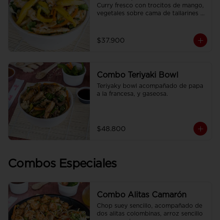
Curry fresco con trocitos de mango, 
vegetales sobre cama de tallarines 
de arroz fritos acompañado de papa 
a la francesa y gaseosa.
$37.900
Combo Teriyaki Bowl
Teriyaky bowl acompañado de papa 
a la francesa, y gaseosa.
$48.800
Combos Especiales
Combo Alitas Camarón
Chop suey sencillo, acompañado de 
dos alitas colombinas, arroz sencillo 