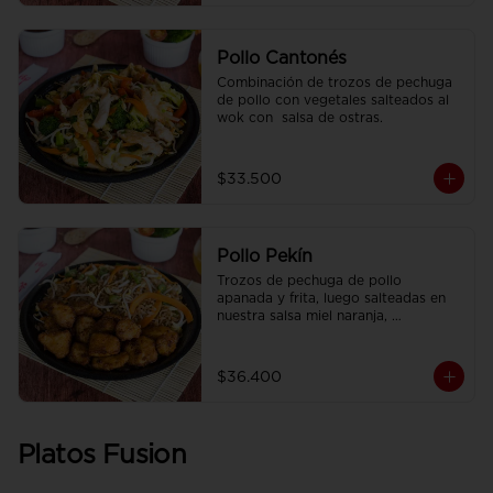
Pollo Cantonés
Combinación de trozos de pechuga 
de pollo con vegetales salteados al 
wok con  salsa de ostras.
$33.500
Pollo Pekín
Trozos de pechuga de pollo 
apanada y frita, luego salteadas en 
nuestra salsa miel naranja, 
acompañado de arroz sencillo.
$36.400
Platos Fusion