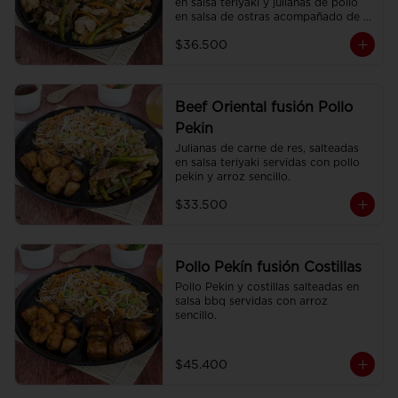
en salsa teriyaki y julianas de pollo 
en salsa de ostras acompañado de 
arroz sencillo.
$36.500
Beef Oriental fusión Pollo
Pekin
Julianas de carne de res, salteadas 
en salsa teriyaki servidas con pollo 
pekin y arroz sencillo.
$33.500
Pollo Pekín fusión Costillas
Pollo Pekin y costillas salteadas en 
salsa bbq servidas con arroz 
sencillo.
$45.400