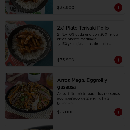
$35.900
2x1 Plato Teriyaki Pollo
2 PLATOS cada uno con 300 gr de 
arroz blanco marinado

 y 150gr de julianitas de pollo 
salteadas en salsa Teriyaki.
$35.900
Arroz Mega, Eggroll y
gaseosa
Arroz frito mixto para dos personas  
acompañado de 2 egg roll y 2 
gaseosas.
$47.000