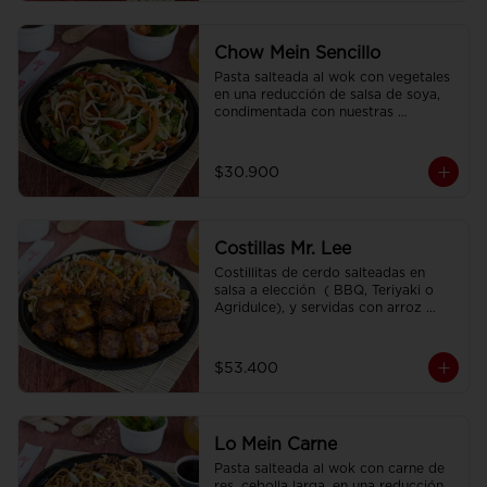
Chow Mein Sencillo
Pasta salteada al wok con vegetales 
en una reducción de salsa de soya, 
condimentada con nuestras 
especies.
$30.900
Costillas Mr. Lee
Costillitas de cerdo salteadas en 
salsa a elección  ( BBQ, Teriyaki o 
Agridulce), y servidas con arroz 
sencillo.
$53.400
Lo Mein Carne
Pasta salteada al wok con carne de 
res, cebolla larga, en una reducción 