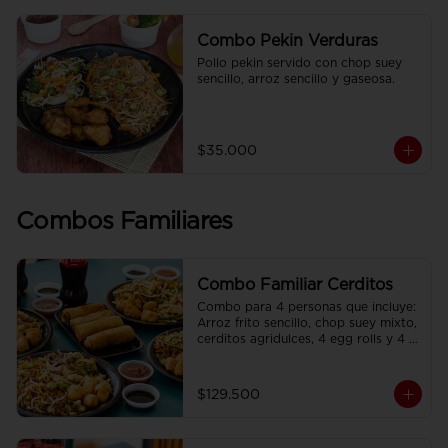
Combo Pekin Verduras
Pollo pekin servido con chop suey 
sencillo, arroz sencillo y gaseosa.
$35.000
Combos Familiares
Combo Familiar Cerditos
Combo para 4 personas que incluye: 
Arroz frito sencillo, chop suey mixto, 
cerditos agridulces, 4 egg rolls y 4 
gaseosas. Se sirven en plato 
individual.
$129.500