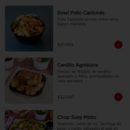
Bowl Pollo Cantonés
Pollo Cantonés servido sobre arroz 
blanco marinado.
$21.000
Cerdito Agridulce
Porción de 180gms de cerditos 
apanados y fritos, acompañados de 
salsa agridulce.
$32.000
Chop Suey Mixto
Vegetales, carne de res,  pechuga de 
pollo, y cerdo, salteados al wok en 