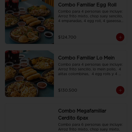
Combo Familiar Egg Roll
Combo para 4 personas que incluye: 
Arroz frito mixto, chop suey sencillo, 
4 empanadas, 4 egg roll, 4 gaseosas, 
servido en plato individual
$124.700
Combo Familiar Lo Mein
Combo para 4 personas que incluye: 
Arroz frito sencillo, lo mein pollo,  4 
alitas colombinas,  4 egg rolls y 4 
gaseosas, servido en plato individual.
$130.500
Combo Megafamiliar
Cerdito 6pax
Combo para 6 personas que incluye: 
Arroz frito mixto, chop suey mixto, 