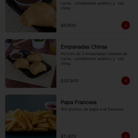
carne,  condimento asiático y  raíz 
china.
$8.800
Empanadas Chinas
Porción de 3 empanadas rellenas de 
carne,  condimento asiático y  raíz 
china.
$23.900
Papa Francesa
160 gramos de papa a la francesa.
$11.400