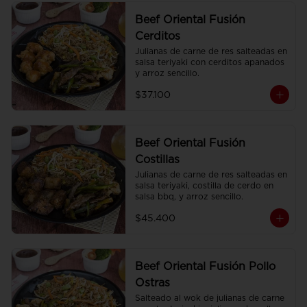
Beef Oriental Fusión
Cerditos
Julianas de carne de res salteadas en 
salsa teriyaki con cerditos apanados 
y arroz sencillo.
$37.100
Beef Oriental Fusión
Costillas
Julianas de carne de res salteadas en 
salsa teriyaki, costilla de cerdo en 
salsa bbq, y arroz sencillo.
$45.400
Beef Oriental Fusión Pollo
Ostras
Salteado al wok de julianas de carne 