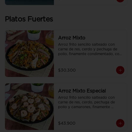
Platos Fuertes
Arroz Mixto
Arroz frito sencillo salteado con 
carne de res, cerdo y pechuga de 
pollo, finamente condimentado, con 
brotes de raíz china.
$30.300
Arroz Mixto Especial
Arroz frito sencillo salteado con 
carne de res, cerdo, pechuga de 
pollo y camarones, finamente 
condimentado, con brotes de raíz 
china.
$43.900