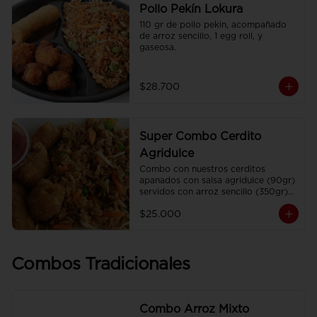
Pollo Pekín Lokura
110 gr de pollo pekin, acompañado 
de arroz sencillo, 1 egg roll, y 
gaseosa.
$28.700
Super Combo Cerdito
Agridulce
Combo con nuestros cerditos 
apanados con salsa agridulce (90gr) 
servidos con arroz sencillo (350gr) 
Y gaseosa personal
$25.000
Combos Tradicionales
Combo Arroz Mixto