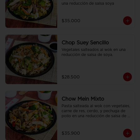
una reducción de salsa soya
$35.000
Chop Suey Sencillo
Vegetales salteados al wok en una 
reducción de salsa de soya.
$28.500
Chow Mein Mixto
Pasta salteada al wok con vegetales, 
carne de res, cerdo, y pechuga de 
pollo en una reducción de salsa de 
soya, condimentada con nuestras 
especies.
$35.900