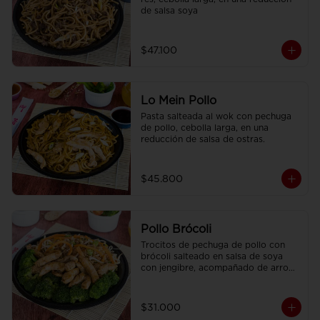
de salsa soya
$47.100
Lo Mein Pollo
Pasta salteada al wok con pechuga 
de pollo, cebolla larga, en una 
reducción de salsa de ostras.
$45.800
Pollo Brócoli
Trocitos de pechuga de pollo con 
brócoli salteado en salsa de soya 
con jengibre, acompañado de arroz 
sencillo.
$31.000