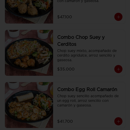
con camarón y gaseosa.
$47.100
Combo Chop Suey y
Cerditos
Chop suey mixto, acompañado de 
cerdito agridulce, arroz sencillo y 
gaseosa.
$35.000
Combo Egg Roll Camarón
Chop suey sencillo acompañado de 
un egg roll, arroz sencillo con 
camarón y gaseosa.
$41.700