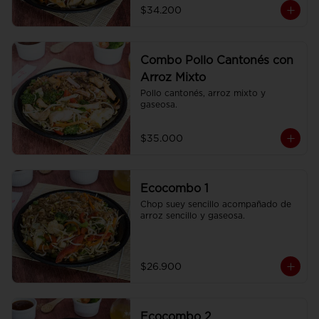
$34.200
Combo Pollo Cantonés con
Arroz Mixto
Pollo cantonés, arroz mixto y 
gaseosa.
$35.000
Ecocombo 1
Chop suey sencillo acompañado de 
arroz sencillo y gaseosa.
$26.900
Ecocombo 2