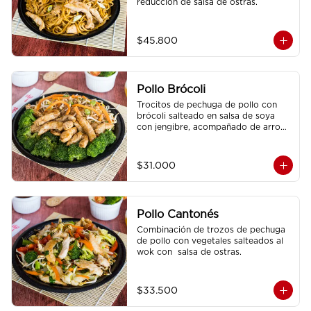
reducción de salsa de ostras.
$45.800
Pollo Brócoli
Trocitos de pechuga de pollo con 
brócoli salteado en salsa de soya 
con jengibre, acompañado de arroz 
sencillo.
$31.000
Pollo Cantonés
Combinación de trozos de pechuga 
de pollo con vegetales salteados al 
wok con  salsa de ostras.
$33.500