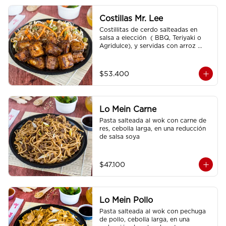
Costillas Mr. Lee
Costillitas de cerdo salteadas en 
salsa a elección  ( BBQ, Teriyaki o 
Agridulce), y servidas con arroz 
sencillo.
$53.400
Lo Mein Carne
Pasta salteada al wok con carne de 
res, cebolla larga, en una reducción 
de salsa soya
$47.100
Lo Mein Pollo
Pasta salteada al wok con pechuga 
de pollo, cebolla larga, en una 