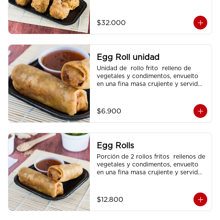
ala)
$32.000
Egg Roll unidad
Unidad de  rollo frito  relleno de 
vegetales y condimentos, envuelto 
en una fina masa crujiente y servido 
con  salsa agridulce.
$6.900
Egg Rolls
Porción de 2 rollos fritos  rellenos de 
vegetales y condimentos, envuelto 
en una fina masa crujiente y servidos 
con  salsa agridulce.
$12.800