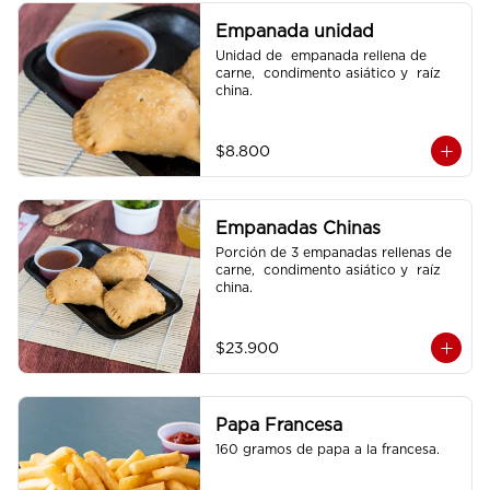
Empanada unidad
Unidad de  empanada rellena de 
carne,  condimento asiático y  raíz 
china.
$8.800
Empanadas Chinas
Porción de 3 empanadas rellenas de 
carne,  condimento asiático y  raíz 
china.
$23.900
Papa Francesa
160 gramos de papa a la francesa.