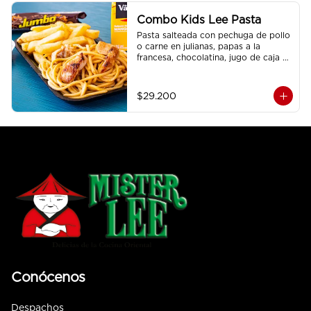
Combo Kids Lee Pasta
Pasta salteada con pechuga de pollo 
o carne en julianas, papas a la 
francesa, chocolatina, jugo de caja a 
elección.
$29.200
Conócenos
Despachos