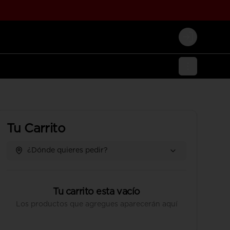
Login
Tu Carrito
¿Dónde quieres pedir?
Tu carrito esta vacío
Los productos que agregues aparecerán aquí