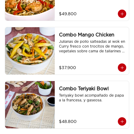
$49.800
Combo Mango Chicken
Julianas de pollo salteadas al wok en 
Curry fresco con trocitos de mango, 
vegetales sobre cama de tallarines 
de arroz fritos acompañado de papa 
a la francesa y gaseosa.
$37.900
Combo Teriyaki Bowl
Teriyaky bowl acompañado de papa 
a la francesa, y gaseosa.
$48.800