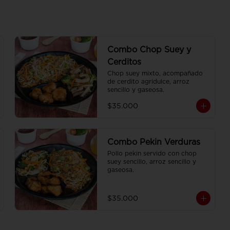
Combo Chop Suey y
Cerditos
Chop suey mixto, acompañado 
de cerdito agridulce, arroz 
sencillo y gaseosa.
$35.000
Combo Pekin Verduras
Pollo pekin servido con chop 
suey sencillo, arroz sencillo y 
gaseosa.
$35.000