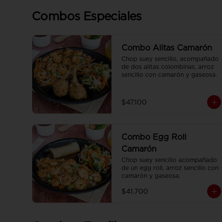
Combos Especiales
Combo Alitas Camarón
Chop suey sencillo, acompañado 
de dos alitas colombinas, arroz 
sencillo con camarón y gaseosa.
$47.100
Combo Egg Roll
Camarón
Chop suey sencillo acompañado 
de un egg roll, arroz sencillo con 
camarón y gaseosa.
$41.700