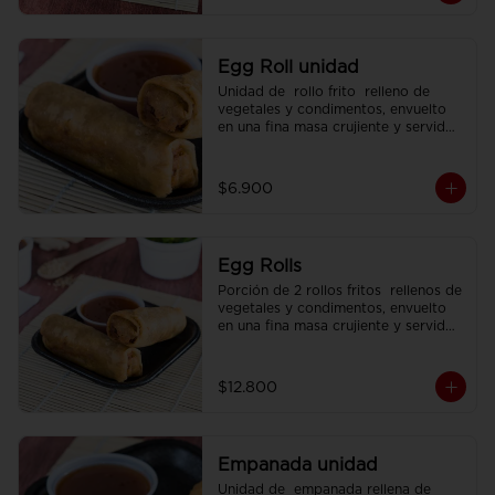
Egg Roll unidad
Unidad de  rollo frito  relleno de 
vegetales y condimentos, envuelto 
en una fina masa crujiente y servido 
con  salsa agridulce.
$6.900
Egg Rolls
Porción de 2 rollos fritos  rellenos de 
vegetales y condimentos, envuelto 
en una fina masa crujiente y servidos 
con  salsa agridulce.
$12.800
Empanada unidad
Unidad de  empanada rellena de 