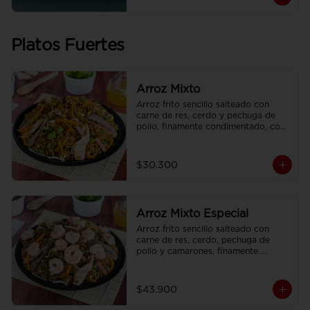
Platos Fuertes
Arroz Mixto
Arroz frito sencillo salteado con 
carne de res, cerdo y pechuga de 
pollo, finamente condimentado, con 
brotes de raíz china.
$30.300
Arroz Mixto Especial
Arroz frito sencillo salteado con 
carne de res, cerdo, pechuga de 
pollo y camarones, finamente 
condimentado, con brotes de raíz 
china.
$43.900