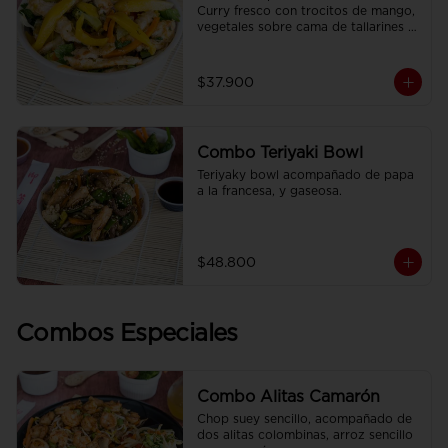
Curry fresco con trocitos de mango, 
vegetales sobre cama de tallarines 
de arroz fritos acompañado de papa 
a la francesa y gaseosa.
$37.900
Combo Teriyaki Bowl
Teriyaky bowl acompañado de papa 
a la francesa, y gaseosa.
$48.800
Combos Especiales
Combo Alitas Camarón
Chop suey sencillo, acompañado de 
dos alitas colombinas, arroz sencillo 