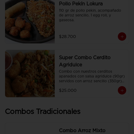
Pollo Pekín Lokura
110 gr de pollo pekin, acompañado 
de arroz sencillo, 1 egg roll, y 
gaseosa.
$28.700
Super Combo Cerdito
Agridulce
Combo con nuestros cerditos 
apanados con salsa agridulce (90gr) 
servidos con arroz sencillo (350gr) 
Y gaseosa personal
$25.000
Combos Tradicionales
Combo Arroz Mixto