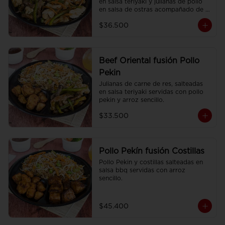
en salsa teriyaki y julianas de pollo 
en salsa de ostras acompañado de 
arroz sencillo.
$36.500
Beef Oriental fusión Pollo
Pekin
Julianas de carne de res, salteadas 
en salsa teriyaki servidas con pollo 
pekin y arroz sencillo.
$33.500
Pollo Pekín fusión Costillas
Pollo Pekin y costillas salteadas en 
salsa bbq servidas con arroz 
sencillo.
$45.400