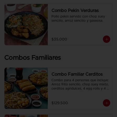
Combo Pekin Verduras
Pollo pekin servido con chop suey 
sencillo, arroz sencillo y gaseosa.
$35.000
Combos Familiares
Combo Familiar Cerditos
Combo para 4 personas que incluye: 
Arroz frito sencillo, chop suey mixto, 
cerditos agridulces, 4 egg rolls y 4 
gaseosas. Se sirven en plato 
individual.
$129.500