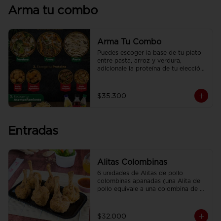
Arma tu combo
Arma Tu Combo
Puedes escoger la base de tu plato 
entre pasta, arroz y verdura, 
adicionale la proteína de tu elección, 
el acompañamiento y disfrútalo con 
una deliciosa CocaCola
$35.300
Entradas
Alitas Colombinas
6 unidades de Alitas de pollo 
colombinas apanadas (una Alita de 
pollo equivale a una colombina de 
ala)
$32.000