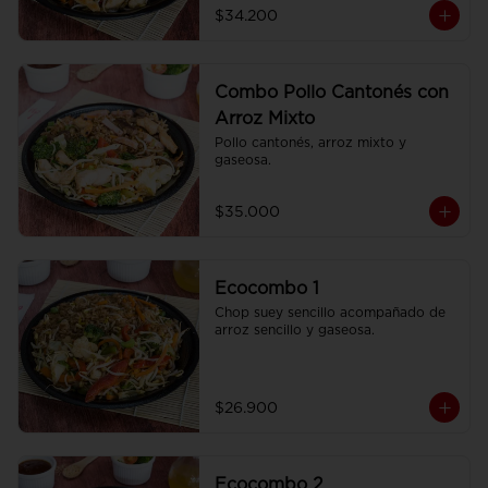
$34.200
Combo Pollo Cantonés con
Arroz Mixto
Pollo cantonés, arroz mixto y 
gaseosa.
$35.000
Ecocombo 1
Chop suey sencillo acompañado de 
arroz sencillo y gaseosa.
$26.900
Ecocombo 2