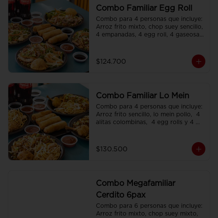
Combo Familiar Egg Roll
Combo para 4 personas que incluye: 
Arroz frito mixto, chop suey sencillo, 
4 empanadas, 4 egg roll, 4 gaseosas, 
servido en plato individual
$124.700
Combo Familiar Lo Mein
Combo para 4 personas que incluye: 
Arroz frito sencillo, lo mein pollo,  4 
alitas colombinas,  4 egg rolls y 4 
gaseosas, servido en plato individual.
$130.500
Combo Megafamiliar
Cerdito 6pax
Combo para 6 personas que incluye: 
Arroz frito mixto, chop suey mixto, 