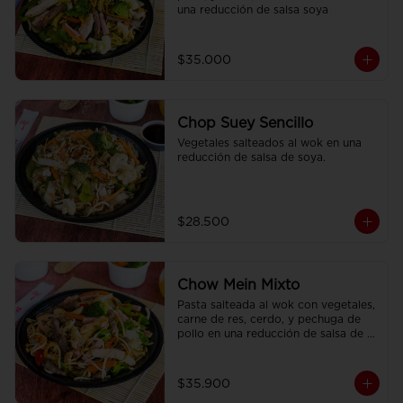
una reducción de salsa soya
$35.000
Chop Suey Sencillo
Vegetales salteados al wok en una 
reducción de salsa de soya.
$28.500
Chow Mein Mixto
Pasta salteada al wok con vegetales, 
carne de res, cerdo, y pechuga de 
pollo en una reducción de salsa de 
soya, condimentada con nuestras 
especies.
$35.900