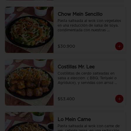
Chow Mein Sencillo
Pasta salteada al wok con vegetales 
en una reducción de salsa de soya, 
condimentada con nuestras 
especies.
$30.900
Costillas Mr. Lee
Costillitas de cerdo salteadas en 
salsa a elección  ( BBQ, Teriyaki o 
Agridulce), y servidas con arroz 
sencillo.
$53.400
Lo Mein Carne
Pasta salteada al wok con carne de 
res, cebolla larga, en una reducción 