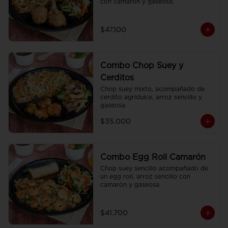
con camarón y gaseosa.
$47.100
Combo Chop Suey y
Cerditos
Chop suey mixto, acompañado de 
cerdito agridulce, arroz sencillo y 
gaseosa.
$35.000
Combo Egg Roll Camarón
Chop suey sencillo acompañado de 
un egg roll, arroz sencillo con 
camarón y gaseosa.
$41.700