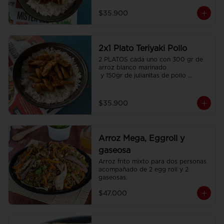
$35.900
2x1 Plato Teriyaki Pollo
2 PLATOS cada uno con 300 gr de 
arroz blanco marinado

 y 150gr de julianitas de pollo 
salteadas en salsa Teriyaki.
$35.900
Arroz Mega, Eggroll y
gaseosa
Arroz frito mixto para dos personas  
acompañado de 2 egg roll y 2 
gaseosas.
$47.000