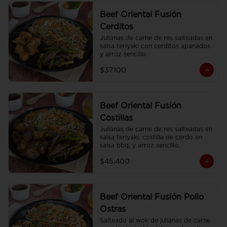
Beef Oriental Fusión
Cerditos
Julianas de carne de res salteadas en 
salsa teriyaki con cerditos apanados 
y arroz sencillo.
$37.100
Beef Oriental Fusión
Costillas
Julianas de carne de res salteadas en 
salsa teriyaki, costilla de cerdo en 
salsa bbq, y arroz sencillo.
$45.400
Beef Oriental Fusión Pollo
Ostras
Salteado al wok de julianas de carne 