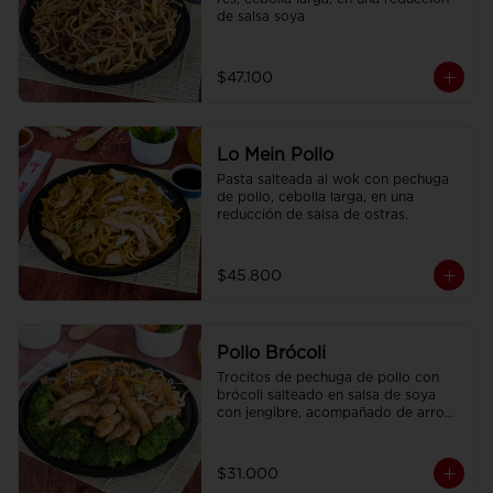
de salsa soya
$47.100
Lo Mein Pollo
Pasta salteada al wok con pechuga 
de pollo, cebolla larga, en una 
reducción de salsa de ostras.
$45.800
Pollo Brócoli
Trocitos de pechuga de pollo con 
brócoli salteado en salsa de soya 
con jengibre, acompañado de arroz 
sencillo.
$31.000