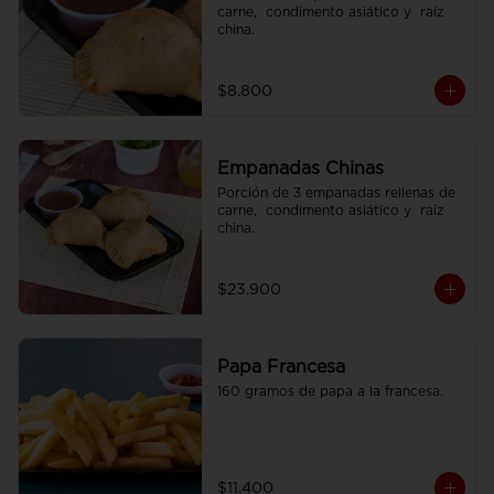
carne,  condimento asiático y  raíz 
china.
$8.800
Empanadas Chinas
Porción de 3 empanadas rellenas de 
carne,  condimento asiático y  raíz 
china.
$23.900
Papa Francesa
160 gramos de papa a la francesa.
$11.400