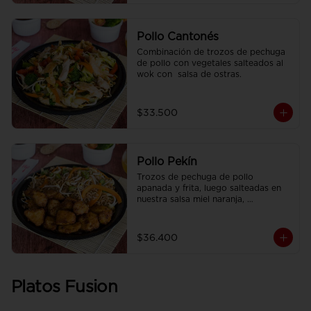
Pollo Cantonés
Combinación de trozos de pechuga 
de pollo con vegetales salteados al 
wok con  salsa de ostras.
$33.500
Pollo Pekín
Trozos de pechuga de pollo 
apanada y frita, luego salteadas en 
nuestra salsa miel naranja, 
acompañado de arroz sencillo.
$36.400
Platos Fusion