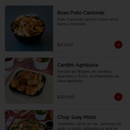
Bowl Pollo Cantonés
Pollo Cantonés servido sobre arroz 
blanco marinado.
$21.000
Cerdito Agridulce
Porción de 180gms de cerditos 
apanados y fritos, acompañados de 
salsa agridulce.
$32.000
Chop Suey Mixto
Vegetales, carne de res,  pechuga de 
pollo, y cerdo, salteados al wok en 