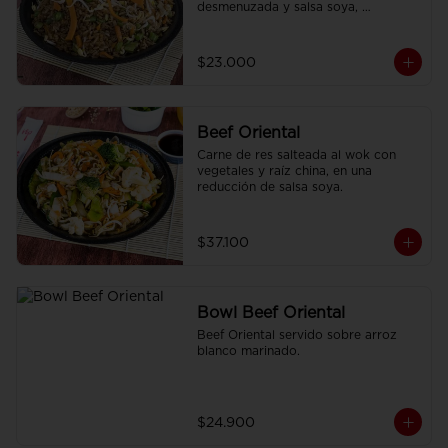
desmenuzada y salsa soya, 
finamente condimentado con 
nuestras especies asiáticas.
$23.000
Beef Oriental
Carne de res salteada al wok con 
vegetales y raíz china, en una 
reducción de salsa soya.
$37.100
Bowl Beef Oriental
Beef Oriental servido sobre arroz 
blanco marinado.
$24.900