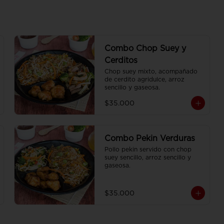
Combo Chop Suey y
Cerditos
Chop suey mixto, acompañado 
de cerdito agridulce, arroz 
sencillo y gaseosa.
$35.000
Combo Pekin Verduras
Pollo pekin servido con chop 
suey sencillo, arroz sencillo y 
gaseosa.
$35.000