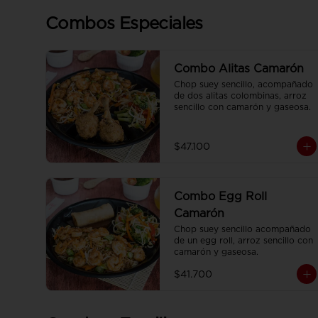
Combos Especiales
Combo Alitas Camarón
Chop suey sencillo, acompañado 
de dos alitas colombinas, arroz 
sencillo con camarón y gaseosa.
$47.100
Combo Egg Roll
Camarón
Chop suey sencillo acompañado 
de un egg roll, arroz sencillo con 
camarón y gaseosa.
$41.700