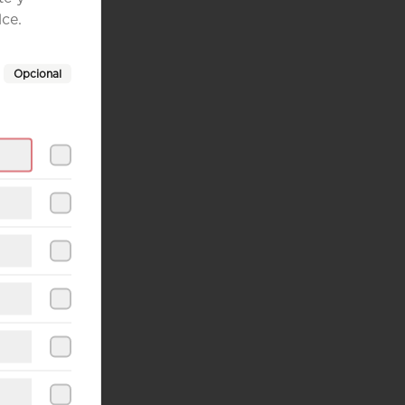
lce.
Opcional