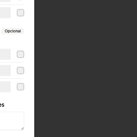
Opcional
es