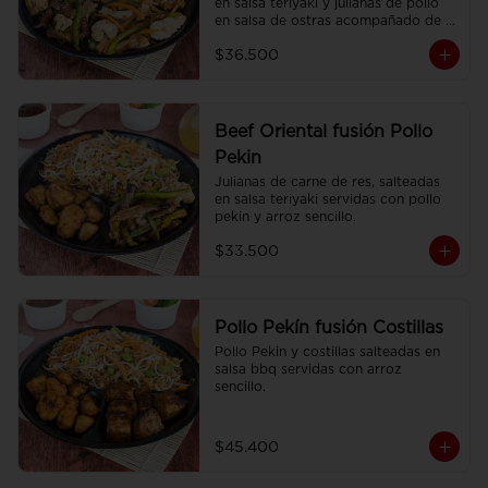
en salsa teriyaki y julianas de pollo 
en salsa de ostras acompañado de 
arroz sencillo.
$36.500
Beef Oriental fusión Pollo
Pekin
Julianas de carne de res, salteadas 
en salsa teriyaki servidas con pollo 
pekin y arroz sencillo.
$33.500
Pollo Pekín fusión Costillas
Pollo Pekin y costillas salteadas en 
salsa bbq servidas con arroz 
sencillo.
$45.400