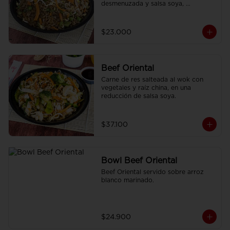
desmenuzada y salsa soya, 
finamente condimentado con 
nuestras especies asiáticas.
$23.000
Beef Oriental
Carne de res salteada al wok con 
vegetales y raíz china, en una 
reducción de salsa soya.
$37.100
Bowl Beef Oriental
Beef Oriental servido sobre arroz 
blanco marinado.
$24.900