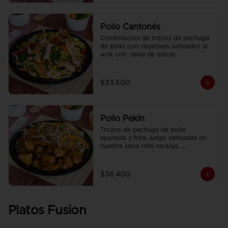
Pollo Cantonés
Combinación de trozos de pechuga 
de pollo con vegetales salteados al 
wok con  salsa de ostras.
$33.500
Pollo Pekín
Trozos de pechuga de pollo 
apanada y frita, luego salteadas en 
nuestra salsa miel naranja, 
acompañado de arroz sencillo.
$36.400
Platos Fusion