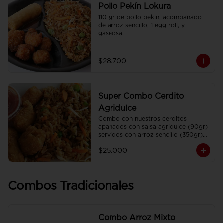
Pollo Pekín Lokura
110 gr de pollo pekin, acompañado 
de arroz sencillo, 1 egg roll, y 
gaseosa.
$28.700
Super Combo Cerdito
Agridulce
Combo con nuestros cerditos 
apanados con salsa agridulce (90gr) 
servidos con arroz sencillo (350gr) 
Y gaseosa personal
$25.000
Combos Tradicionales
Combo Arroz Mixto