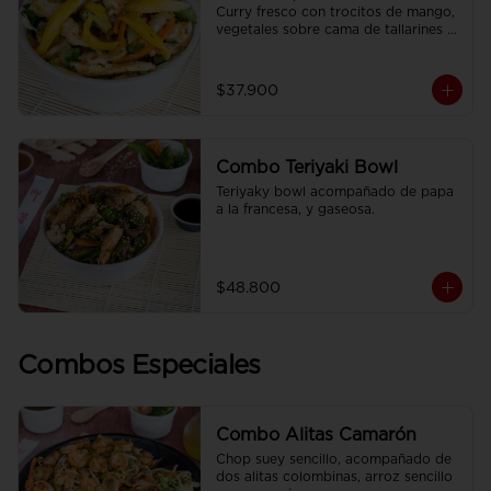
Curry fresco con trocitos de mango, 
vegetales sobre cama de tallarines 
de arroz fritos acompañado de papa 
a la francesa y gaseosa.
$37.900
Combo Teriyaki Bowl
Teriyaky bowl acompañado de papa 
a la francesa, y gaseosa.
$48.800
Combos Especiales
Combo Alitas Camarón
Chop suey sencillo, acompañado de 
dos alitas colombinas, arroz sencillo 