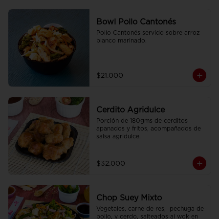
Bowl Pollo Cantonés
Pollo Cantonés servido sobre arroz 
blanco marinado.
$21.000
Cerdito Agridulce
Porción de 180gms de cerditos 
apanados y fritos, acompañados de 
salsa agridulce.
$32.000
Chop Suey Mixto
Vegetales, carne de res,  pechuga de 
pollo, y cerdo, salteados al wok en 