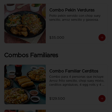
Combo Pekin Verduras
Pollo pekin servido con chop suey 
sencillo, arroz sencillo y gaseosa.
$35.000
Combos Familiares
Combo Familiar Cerditos
Combo para 4 personas que incluye: 
Arroz frito sencillo, chop suey mixto, 
cerditos agridulces, 4 egg rolls y 4 
gaseosas. Se sirven en plato 
individual.
$129.500