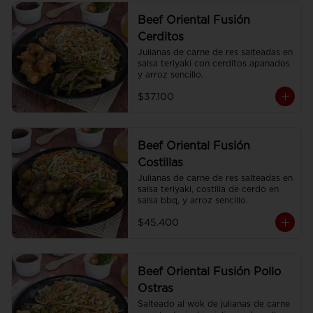
Beef Oriental Fusión
Cerditos
Julianas de carne de res salteadas en 
salsa teriyaki con cerditos apanados 
y arroz sencillo.
$37.100
Beef Oriental Fusión
Costillas
Julianas de carne de res salteadas en 
salsa teriyaki, costilla de cerdo en 
salsa bbq, y arroz sencillo.
$45.400
Beef Oriental Fusión Pollo
Ostras
Salteado al wok de julianas de carne 