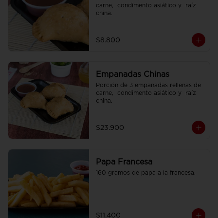
carne,  condimento asiático y  raíz 
china.
$8.800
Empanadas Chinas
Porción de 3 empanadas rellenas de 
carne,  condimento asiático y  raíz 
china.
$23.900
Papa Francesa
160 gramos de papa a la francesa.
$11.400