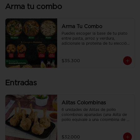
Arma tu combo
Arma Tu Combo
Puedes escoger la base de tu plato 
entre pasta, arroz y verdura, 
adicionale la proteína de tu elección, 
el acompañamiento y disfrútalo con 
una deliciosa CocaCola
$35.300
Entradas
Alitas Colombinas
6 unidades de Alitas de pollo 
colombinas apanadas (una Alita de 
pollo equivale a una colombina de 
ala)
$32.000