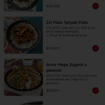
$35.900
2x1 Plato Teriyaki Pollo
2 PLATOS cada uno con 300 gr de 
arroz blanco marinado

 y 150gr de julianitas de pollo 
salteadas en salsa Teriyaki.
$35.900
Arroz Mega, Eggroll y
gaseosa
Arroz frito mixto para dos personas  
acompañado de 2 egg roll y 2 
gaseosas.
$47.000