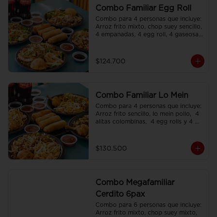
Combo Familiar Egg Roll
Combo para 4 personas que incluye: 
Arroz frito mixto, chop suey sencillo, 
4 empanadas, 4 egg roll, 4 gaseosas, 
servido en plato individual
$124.700
Combo Familiar Lo Mein
Combo para 4 personas que incluye: 
Arroz frito sencillo, lo mein pollo,  4 
alitas colombinas,  4 egg rolls y 4 
gaseosas, servido en plato individual.
$130.500
Combo Megafamiliar
Cerdito 6pax
Combo para 6 personas que incluye: 
Arroz frito mixto, chop suey mixto, 