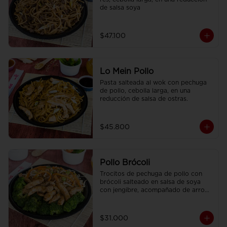
de salsa soya
$47.100
Lo Mein Pollo
Pasta salteada al wok con pechuga 
de pollo, cebolla larga, en una 
reducción de salsa de ostras.
$45.800
Pollo Brócoli
Trocitos de pechuga de pollo con 
brócoli salteado en salsa de soya 
con jengibre, acompañado de arroz 
sencillo.
$31.000