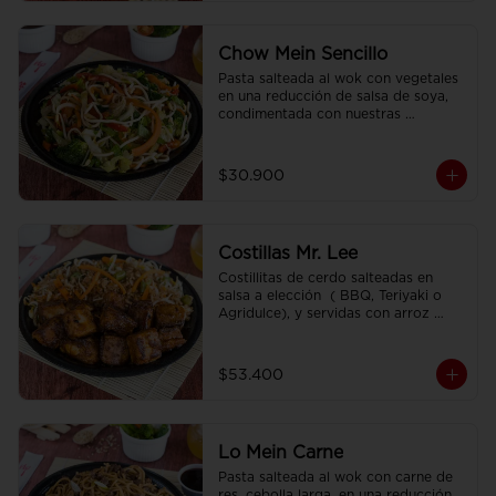
Chow Mein Sencillo
Pasta salteada al wok con vegetales 
en una reducción de salsa de soya, 
condimentada con nuestras 
especies.
$30.900
Costillas Mr. Lee
Costillitas de cerdo salteadas en 
salsa a elección  ( BBQ, Teriyaki o 
Agridulce), y servidas con arroz 
sencillo.
$53.400
Lo Mein Carne
Pasta salteada al wok con carne de 
res, cebolla larga, en una reducción 