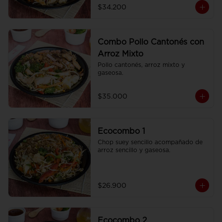
$34.200
Combo Pollo Cantonés con
Arroz Mixto
Pollo cantonés, arroz mixto y 
gaseosa.
$35.000
Ecocombo 1
Chop suey sencillo acompañado de 
arroz sencillo y gaseosa.
$26.900
Ecocombo 2