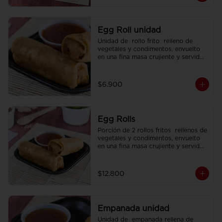
Egg Roll unidad
Unidad de  rollo frito  relleno de 
vegetales y condimentos, envuelto 
en una fina masa crujiente y servido 
con  salsa agridulce.
$6.900
Egg Rolls
Porción de 2 rollos fritos  rellenos de 
vegetales y condimentos, envuelto 
en una fina masa crujiente y servidos 
con  salsa agridulce.
$12.800
Empanada unidad
Unidad de  empanada rellena de 