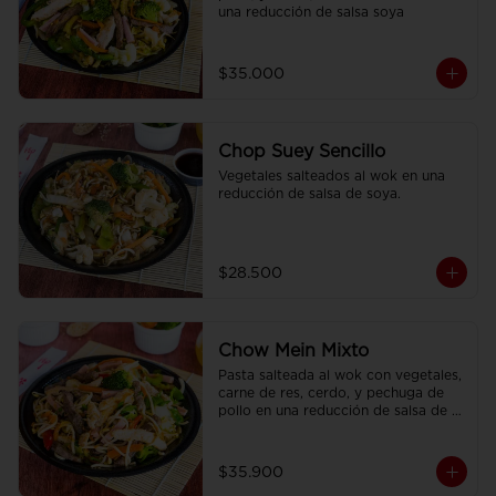
una reducción de salsa soya
$35.000
Chop Suey Sencillo
Vegetales salteados al wok en una 
reducción de salsa de soya.
$28.500
Chow Mein Mixto
Pasta salteada al wok con vegetales, 
carne de res, cerdo, y pechuga de 
pollo en una reducción de salsa de 
soya, condimentada con nuestras 
especies.
$35.900