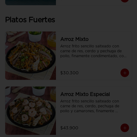
Platos Fuertes
Arroz Mixto
Arroz frito sencillo salteado con 
carne de res, cerdo y pechuga de 
pollo, finamente condimentado, con 
brotes de raíz china.
$30.300
Arroz Mixto Especial
Arroz frito sencillo salteado con 
carne de res, cerdo, pechuga de 
pollo y camarones, finamente 
condimentado, con brotes de raíz 
china.
$43.900