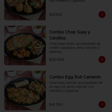
con camarón y gaseosa.
$47.100
Combo Chop Suey y
Cerditos
Chop suey mixto, acompañado de 
cerdito agridulce, arroz sencillo y 
gaseosa.
$35.000
Combo Egg Roll Camarón
Chop suey sencillo acompañado de 
un egg roll, arroz sencillo con 
camarón y gaseosa.
$41.700