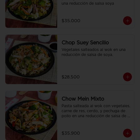
una reducción de salsa soya
$35.000
Chop Suey Sencillo
Vegetales salteados al wok en una 
reducción de salsa de soya.
$28.500
Chow Mein Mixto
Pasta salteada al wok con vegetales, 
carne de res, cerdo, y pechuga de 
pollo en una reducción de salsa de 
soya, condimentada con nuestras 
especies.
$35.900