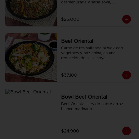
desmenuzada y salsa soya, 
finamente condimentado con 
nuestras especies asiáticas.
$23.000
Beef Oriental
Carne de res salteada al wok con 
vegetales y raíz china, en una 
reducción de salsa soya.
$37.100
Bowl Beef Oriental
Beef Oriental servido sobre arroz 
blanco marinado.
$24.900