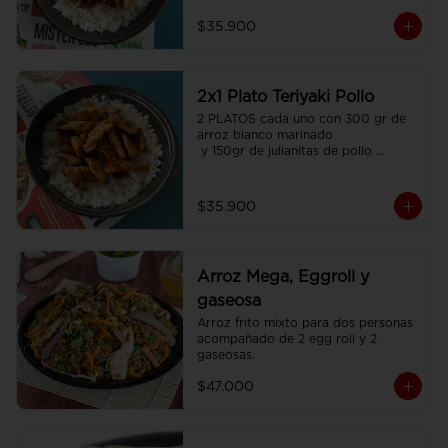
$35.900
2x1 Plato Teriyaki Pollo
2 PLATOS cada uno con 300 gr de 
arroz blanco marinado

 y 150gr de julianitas de pollo 
salteadas en salsa Teriyaki.
$35.900
Arroz Mega, Eggroll y
gaseosa
Arroz frito mixto para dos personas  
acompañado de 2 egg roll y 2 
gaseosas.
$47.000