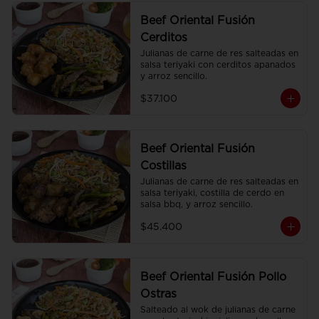
Beef Oriental Fusión
Cerditos
Julianas de carne de res salteadas en 
salsa teriyaki con cerditos apanados 
y arroz sencillo.
$37.100
Beef Oriental Fusión
Costillas
Julianas de carne de res salteadas en 
salsa teriyaki, costilla de cerdo en 
salsa bbq, y arroz sencillo.
$45.400
Beef Oriental Fusión Pollo
Ostras
Salteado al wok de julianas de carne 