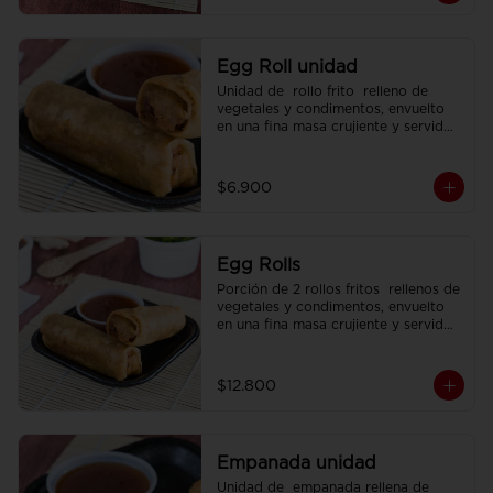
Egg Roll unidad
Unidad de  rollo frito  relleno de 
vegetales y condimentos, envuelto 
en una fina masa crujiente y servido 
con  salsa agridulce.
$6.900
Egg Rolls
Porción de 2 rollos fritos  rellenos de 
vegetales y condimentos, envuelto 
en una fina masa crujiente y servidos 
con  salsa agridulce.
$12.800
Empanada unidad
Unidad de  empanada rellena de 