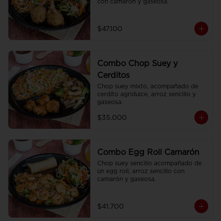
con camarón y gaseosa.
$47.100
Combo Chop Suey y
Cerditos
Chop suey mixto, acompañado de 
cerdito agridulce, arroz sencillo y 
gaseosa.
$35.000
Combo Egg Roll Camarón
Chop suey sencillo acompañado de 
un egg roll, arroz sencillo con 
camarón y gaseosa.
$41.700