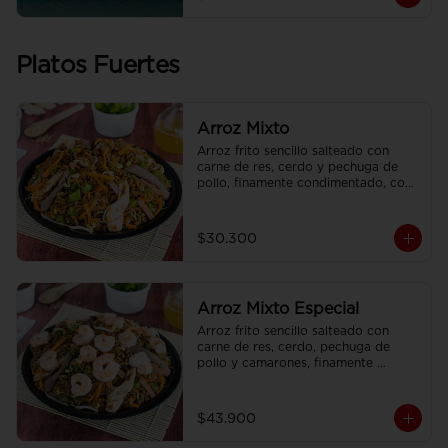
Platos Fuertes
Arroz Mixto
Arroz frito sencillo salteado con 
carne de res, cerdo y pechuga de 
pollo, finamente condimentado, con 
brotes de raíz china.
$30.300
Arroz Mixto Especial
Arroz frito sencillo salteado con 
carne de res, cerdo, pechuga de 
pollo y camarones, finamente 
condimentado, con brotes de raíz 
china.
$43.900