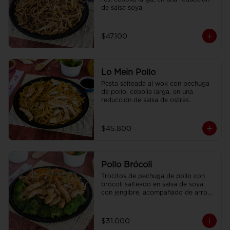
de salsa soya
$47.100
Lo Mein Pollo
Pasta salteada al wok con pechuga 
de pollo, cebolla larga, en una 
reducción de salsa de ostras.
$45.800
Pollo Brócoli
Trocitos de pechuga de pollo con 
brócoli salteado en salsa de soya 
con jengibre, acompañado de arroz 
sencillo.
$31.000