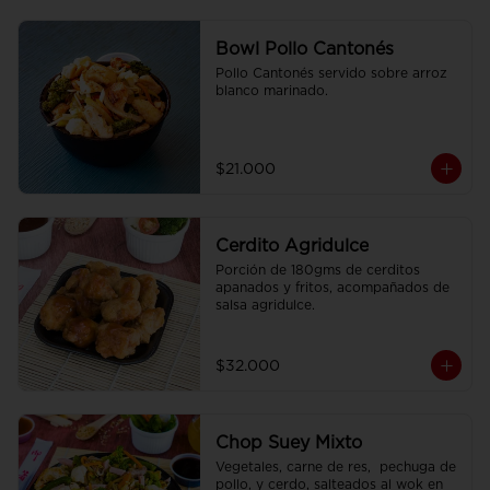
Bowl Pollo Cantonés
Pollo Cantonés servido sobre arroz 
blanco marinado.
$21.000
Cerdito Agridulce
Porción de 180gms de cerditos 
apanados y fritos, acompañados de 
salsa agridulce.
$32.000
Chop Suey Mixto
Vegetales, carne de res,  pechuga de 
pollo, y cerdo, salteados al wok en 