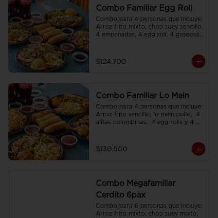
Combo Familiar Egg Roll
Combo para 4 personas que incluye: 
Arroz frito mixto, chop suey sencillo, 
4 empanadas, 4 egg roll, 4 gaseosas, 
servido en plato individual
$124.700
Combo Familiar Lo Mein
Combo para 4 personas que incluye: 
Arroz frito sencillo, lo mein pollo,  4 
alitas colombinas,  4 egg rolls y 4 
gaseosas, servido en plato individual.
$130.500
Combo Megafamiliar
Cerdito 6pax
Combo para 6 personas que incluye: 
Arroz frito mixto, chop suey mixto, 