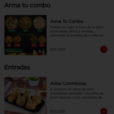
Arma tu combo
Arma Tu Combo
Puedes escoger la base de tu plato 
entre pasta, arroz y verdura, 
adicionale la proteína de tu elección, 
el acompañamiento y disfrútalo con 
una deliciosa CocaCola
$35.300
Entradas
Alitas Colombinas
6 unidades de Alitas de pollo 
colombinas apanadas (una Alita de 
pollo equivale a una colombina de 
ala)
$32.000