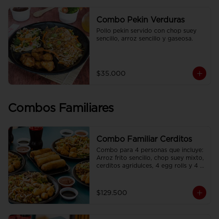
Combo Pekin Verduras
Pollo pekin servido con chop suey 
sencillo, arroz sencillo y gaseosa.
$35.000
Combos Familiares
Combo Familiar Cerditos
Combo para 4 personas que incluye: 
Arroz frito sencillo, chop suey mixto, 
cerditos agridulces, 4 egg rolls y 4 
gaseosas. Se sirven en plato 
individual.
$129.500