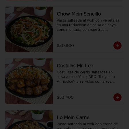
Chow Mein Sencillo
Pasta salteada al wok con vegetales 
en una reducción de salsa de soya, 
condimentada con nuestras 
especies.
$30.900
Costillas Mr. Lee
Costillitas de cerdo salteadas en 
salsa a elección  ( BBQ, Teriyaki o 
Agridulce), y servidas con arroz 
sencillo.
$53.400
Lo Mein Carne
Pasta salteada al wok con carne de 
res, cebolla larga, en una reducción 