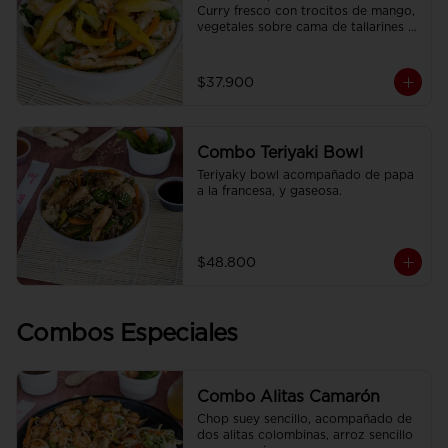
Curry fresco con trocitos de mango, 
vegetales sobre cama de tallarines 
de arroz fritos acompañado de papa 
a la francesa y gaseosa.
$37.900
Combo Teriyaki Bowl
Teriyaky bowl acompañado de papa 
a la francesa, y gaseosa.
$48.800
Combos Especiales
Combo Alitas Camarón
Chop suey sencillo, acompañado de 
dos alitas colombinas, arroz sencillo 