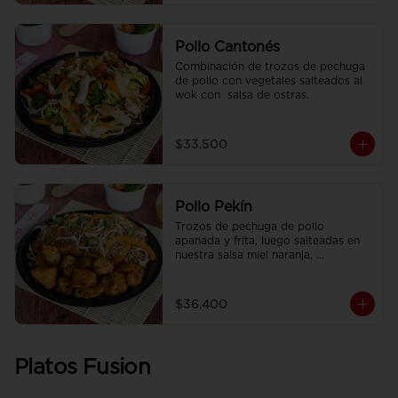
Pollo Cantonés
Combinación de trozos de pechuga 
de pollo con vegetales salteados al 
wok con  salsa de ostras.
$33.500
Pollo Pekín
Trozos de pechuga de pollo 
apanada y frita, luego salteadas en 
nuestra salsa miel naranja, 
acompañado de arroz sencillo.
$36.400
Platos Fusion