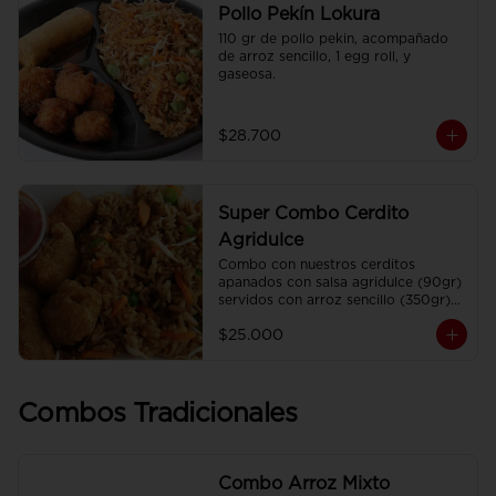
Pollo Pekín Lokura
110 gr de pollo pekin, acompañado 
de arroz sencillo, 1 egg roll, y 
gaseosa.
$28.700
Super Combo Cerdito
Agridulce
Combo con nuestros cerditos 
apanados con salsa agridulce (90gr) 
servidos con arroz sencillo (350gr) 
Y gaseosa personal
$25.000
Combos Tradicionales
Combo Arroz Mixto