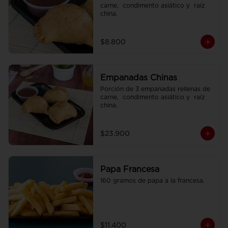
carne,  condimento asiático y  raíz 
china.
$8.800
Empanadas Chinas
Porción de 3 empanadas rellenas de 
carne,  condimento asiático y  raíz 
china.
$23.900
Papa Francesa
160 gramos de papa a la francesa.
$11.400