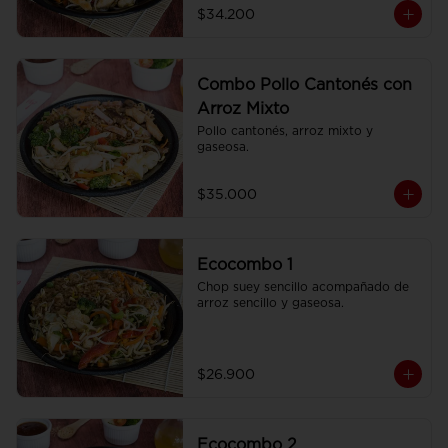
$34.200
Combo Pollo Cantonés con
Arroz Mixto
Pollo cantonés, arroz mixto y 
gaseosa.
$35.000
Ecocombo 1
Chop suey sencillo acompañado de 
arroz sencillo y gaseosa.
$26.900
Ecocombo 2