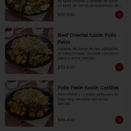
en salsa teriyaki y julianas de pollo 
en salsa de ostras acompañado de 
arroz sencillo.
$36.500
Beef Oriental fusión Pollo
Pekin
Julianas de carne de res, salteadas 
en salsa teriyaki servidas con pollo 
pekin y arroz sencillo.
$33.500
Pollo Pekín fusión Costillas
Pollo Pekin y costillas salteadas en 
salsa bbq servidas con arroz 
sencillo.
$45.400