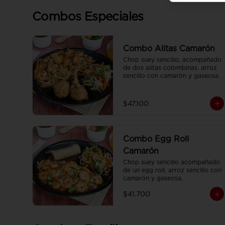
Combos Especiales
Combo Alitas Camarón
Chop suey sencillo, acompañado 
de dos alitas colombinas, arroz 
sencillo con camarón y gaseosa.
$47.100
Combo Egg Roll
Camarón
Chop suey sencillo acompañado 
de un egg roll, arroz sencillo con 
camarón y gaseosa.
$41.700