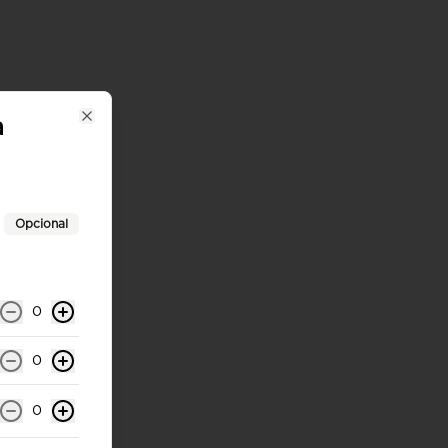
a
Close
Opcional
0
0
0