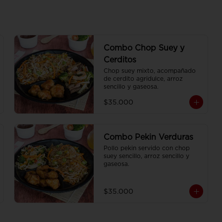
Combo Chop Suey y
Cerditos
Chop suey mixto, acompañado 
de cerdito agridulce, arroz 
sencillo y gaseosa.
$35.000
Combo Pekin Verduras
Pollo pekin servido con chop 
suey sencillo, arroz sencillo y 
gaseosa.
$35.000