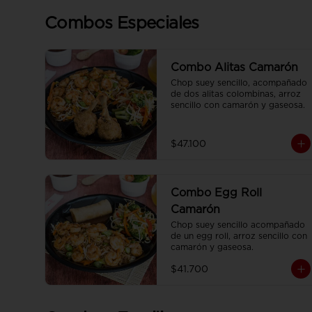
Combos Especiales
Combo Alitas Camarón
Chop suey sencillo, acompañado 
de dos alitas colombinas, arroz 
sencillo con camarón y gaseosa.
$47.100
Combo Egg Roll
Camarón
Chop suey sencillo acompañado 
de un egg roll, arroz sencillo con 
camarón y gaseosa.
$41.700