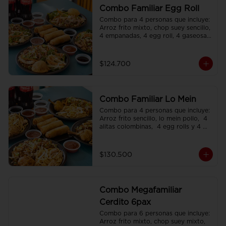
Combo Familiar Egg Roll
Combo para 4 personas que incluye: 
Arroz frito mixto, chop suey sencillo, 
4 empanadas, 4 egg roll, 4 gaseosas, 
servido en plato individual
$124.700
Combo Familiar Lo Mein
Combo para 4 personas que incluye: 
Arroz frito sencillo, lo mein pollo,  4 
alitas colombinas,  4 egg rolls y 4 
gaseosas, servido en plato individual.
$130.500
Combo Megafamiliar
Cerdito 6pax
Combo para 6 personas que incluye: 
Arroz frito mixto, chop suey mixto, 