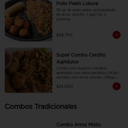
Pollo Pekín Lokura
110 gr de pollo pekin, acompañado 
de arroz sencillo, 1 egg roll, y 
gaseosa.
$28.700
Super Combo Cerdito
Agridulce
Combo con nuestros cerditos 
apanados con salsa agridulce (90gr) 
servidos con arroz sencillo (350gr) 
Y gaseosa personal
$25.000
Combos Tradicionales
Combo Arroz Mixto