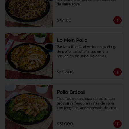
de salsa soya
$47.100
Lo Mein Pollo
Pasta salteada al wok con pechuga 
de pollo, cebolla larga, en una 
reducción de salsa de ostras.
$45.800
Pollo Brócoli
Trocitos de pechuga de pollo con 
brócoli salteado en salsa de soya 
con jengibre, acompañado de arroz 
sencillo.
$31.000