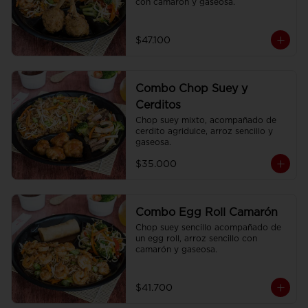
con camarón y gaseosa.
$47.100
Combo Chop Suey y
Cerditos
Chop suey mixto, acompañado de 
cerdito agridulce, arroz sencillo y 
gaseosa.
$35.000
Combo Egg Roll Camarón
Chop suey sencillo acompañado de 
un egg roll, arroz sencillo con 
camarón y gaseosa.
$41.700