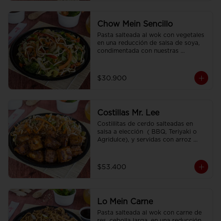
Chow Mein Sencillo
Pasta salteada al wok con vegetales 
en una reducción de salsa de soya, 
condimentada con nuestras 
especies.
$30.900
Costillas Mr. Lee
Costillitas de cerdo salteadas en 
salsa a elección  ( BBQ, Teriyaki o 
Agridulce), y servidas con arroz 
sencillo.
$53.400
Lo Mein Carne
Pasta salteada al wok con carne de 
res, cebolla larga, en una reducción 