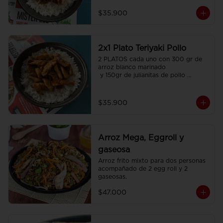
$35.900
2x1 Plato Teriyaki Pollo
2 PLATOS cada uno con 300 gr de 
arroz blanco marinado

 y 150gr de julianitas de pollo 
salteadas en salsa Teriyaki.
$35.900
Arroz Mega, Eggroll y
gaseosa
Arroz frito mixto para dos personas  
acompañado de 2 egg roll y 2 
gaseosas.
$47.000