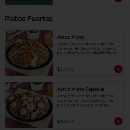
Platos Fuertes
Arroz Mixto
Arroz frito sencillo salteado con 
carne de res, cerdo y pechuga de 
pollo, finamente condimentado, con 
brotes de raíz china.
$30.300
Arroz Mixto Especial
Arroz frito sencillo salteado con 
carne de res, cerdo, pechuga de 
pollo y camarones, finamente 
condimentado, con brotes de raíz 
china.
$43.900