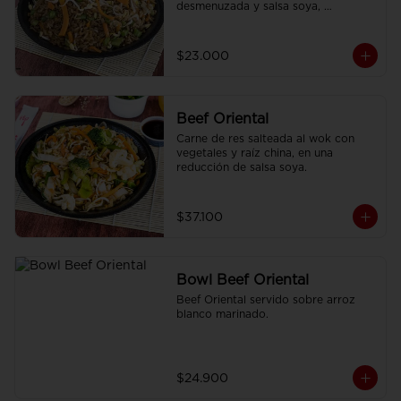
desmenuzada y salsa soya, 
finamente condimentado con 
nuestras especies asiáticas.
$23.000
Beef Oriental
Carne de res salteada al wok con 
vegetales y raíz china, en una 
reducción de salsa soya.
$37.100
Bowl Beef Oriental
Beef Oriental servido sobre arroz 
blanco marinado.
$24.900