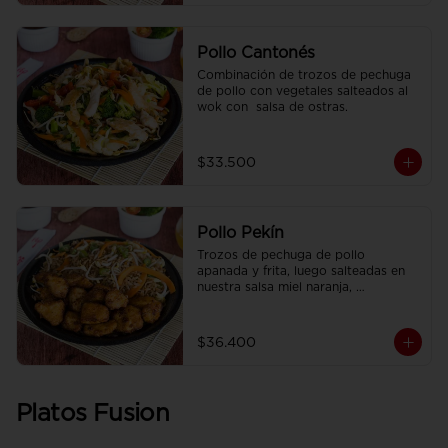
Pollo Cantonés
Combinación de trozos de pechuga 
de pollo con vegetales salteados al 
wok con  salsa de ostras.
$33.500
Pollo Pekín
Trozos de pechuga de pollo 
apanada y frita, luego salteadas en 
nuestra salsa miel naranja, 
acompañado de arroz sencillo.
$36.400
Platos Fusion