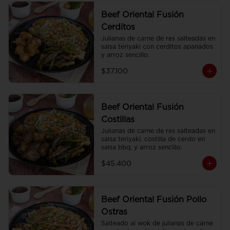
Beef Oriental Fusión
Cerditos
Julianas de carne de res salteadas en 
salsa teriyaki con cerditos apanados 
y arroz sencillo.
$37.100
Beef Oriental Fusión
Costillas
Julianas de carne de res salteadas en 
salsa teriyaki, costilla de cerdo en 
salsa bbq, y arroz sencillo.
$45.400
Beef Oriental Fusión Pollo
Ostras
Salteado al wok de julianas de carne 