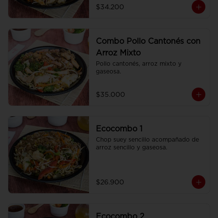
$34.200
Combo Pollo Cantonés con
Arroz Mixto
Pollo cantonés, arroz mixto y 
gaseosa.
$35.000
Ecocombo 1
Chop suey sencillo acompañado de 
arroz sencillo y gaseosa.
$26.900
Ecocombo 2