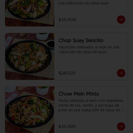
una reducción de salsa soya
$35.000
Chop Suey Sencillo
Vegetales salteados al wok en una 
reducción de salsa de soya.
$28.500
Chow Mein Mixto
Pasta salteada al wok con vegetales, 
carne de res, cerdo, y pechuga de 
pollo en una reducción de salsa de 
soya, condimentada con nuestras 
especies.
$35.900