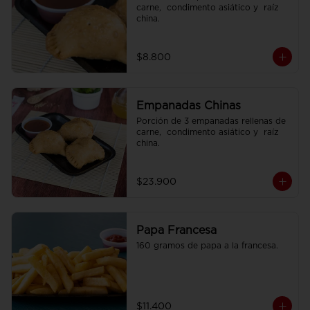
carne,  condimento asiático y  raíz 
china.
$8.800
Empanadas Chinas
Porción de 3 empanadas rellenas de 
carne,  condimento asiático y  raíz 
china.
$23.900
Papa Francesa
160 gramos de papa a la francesa.
$11.400