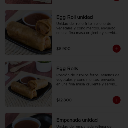
Egg Roll unidad
Unidad de  rollo frito  relleno de 
vegetales y condimentos, envuelto 
en una fina masa crujiente y servido 
con  salsa agridulce.
$6.900
Egg Rolls
Porción de 2 rollos fritos  rellenos de 
vegetales y condimentos, envuelto 
en una fina masa crujiente y servidos 
con  salsa agridulce.
$12.800
Empanada unidad
Unidad de  empanada rellena de 