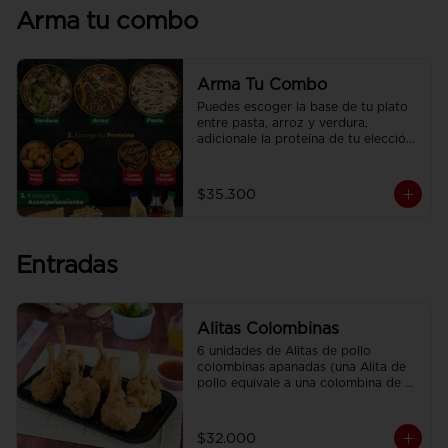
Arma tu combo
Arma Tu Combo
Puedes escoger la base de tu plato 
entre pasta, arroz y verdura, 
adicionale la proteína de tu elección, 
el acompañamiento y disfrútalo con 
una deliciosa CocaCola
$35.300
Entradas
Alitas Colombinas
6 unidades de Alitas de pollo 
colombinas apanadas (una Alita de 
pollo equivale a una colombina de 
ala)
$32.000