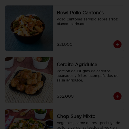
Bowl Pollo Cantonés
Pollo Cantonés servido sobre arroz 
blanco marinado.
$21.000
Cerdito Agridulce
Porción de 180gms de cerditos 
apanados y fritos, acompañados de 
salsa agridulce.
$32.000
Chop Suey Mixto
Vegetales, carne de res,  pechuga de 
pollo, y cerdo, salteados al wok en 