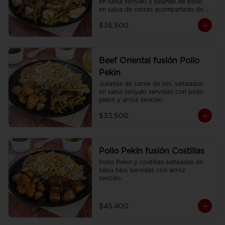
en salsa teriyaki y julianas de pollo 
en salsa de ostras acompañado de 
arroz sencillo.
$36.500
Beef Oriental fusión Pollo
Pekin
Julianas de carne de res, salteadas 
en salsa teriyaki servidas con pollo 
pekin y arroz sencillo.
$33.500
Pollo Pekín fusión Costillas
Pollo Pekin y costillas salteadas en 
salsa bbq servidas con arroz 
sencillo.
$45.400