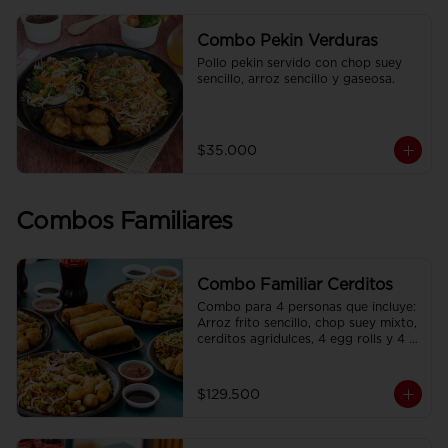
Combo Pekin Verduras
Pollo pekin servido con chop suey 
sencillo, arroz sencillo y gaseosa.
$35.000
Combos Familiares
Combo Familiar Cerditos
Combo para 4 personas que incluye: 
Arroz frito sencillo, chop suey mixto, 
cerditos agridulces, 4 egg rolls y 4 
gaseosas. Se sirven en plato 
individual.
$129.500