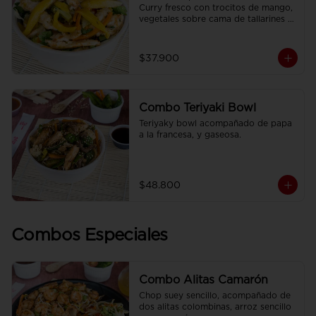
Curry fresco con trocitos de mango, 
vegetales sobre cama de tallarines 
de arroz fritos acompañado de papa 
a la francesa y gaseosa.
$37.900
Combo Teriyaki Bowl
Teriyaky bowl acompañado de papa 
a la francesa, y gaseosa.
$48.800
Combos Especiales
Combo Alitas Camarón
Chop suey sencillo, acompañado de 
dos alitas colombinas, arroz sencillo 