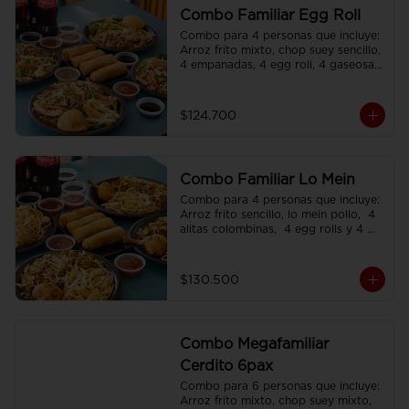
Combo Familiar Egg Roll
Combo para 4 personas que incluye: 
Arroz frito mixto, chop suey sencillo, 
4 empanadas, 4 egg roll, 4 gaseosas, 
servido en plato individual
$124.700
Combo Familiar Lo Mein
Combo para 4 personas que incluye: 
Arroz frito sencillo, lo mein pollo,  4 
alitas colombinas,  4 egg rolls y 4 
gaseosas, servido en plato individual.
$130.500
Combo Megafamiliar
Cerdito 6pax
Combo para 6 personas que incluye: 
Arroz frito mixto, chop suey mixto, 