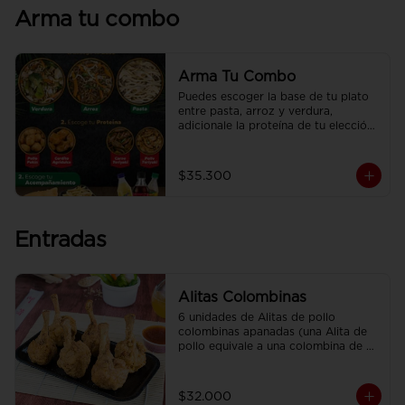
Arma tu combo
Arma Tu Combo
Puedes escoger la base de tu plato 
entre pasta, arroz y verdura, 
adicionale la proteína de tu elección, 
el acompañamiento y disfrútalo con 
una deliciosa CocaCola
$35.300
Entradas
Alitas Colombinas
6 unidades de Alitas de pollo 
colombinas apanadas (una Alita de 
pollo equivale a una colombina de 
ala)
$32.000