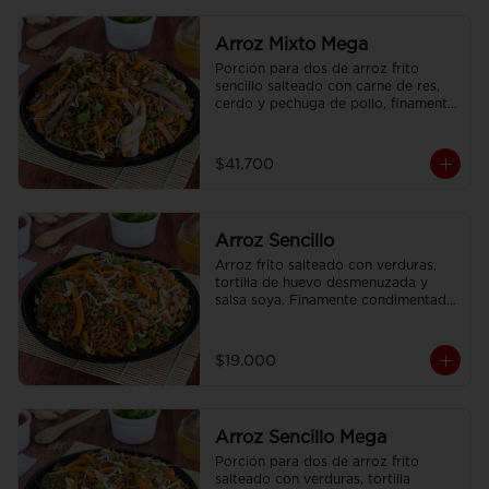
Arroz Mixto Mega
Porción para dos de arroz frito 
sencillo salteado con carne de res, 
cerdo y pechuga de pollo, finamente 
condimentado, con brotes de raíz 
china.
$41.700
Arroz Sencillo
Arroz frito salteado con verduras, 
tortilla de huevo desmenuzada y 
salsa soya. Finamente condimentado 
con nuestras especies asiaticas.
$19.000
Arroz Sencillo Mega
Porción para dos de arroz frito 
salteado con verduras, tortilla 