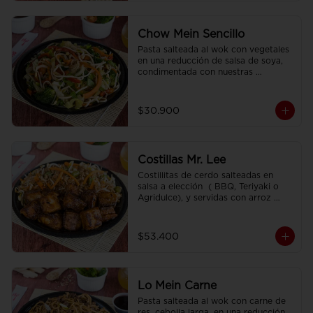
Chow Mein Sencillo
Pasta salteada al wok con vegetales 
en una reducción de salsa de soya, 
condimentada con nuestras 
especies.
$30.900
Costillas Mr. Lee
Costillitas de cerdo salteadas en 
salsa a elección  ( BBQ, Teriyaki o 
Agridulce), y servidas con arroz 
sencillo.
$53.400
Lo Mein Carne
Pasta salteada al wok con carne de 
res, cebolla larga, en una reducción 