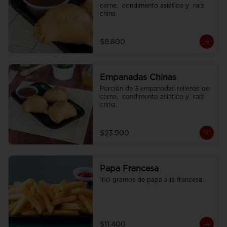
carne,  condimento asiático y  raíz 
china.
$8.800
Empanadas Chinas
Porción de 3 empanadas rellenas de 
carne,  condimento asiático y  raíz 
china.
$23.900
Papa Francesa
160 gramos de papa a la francesa.
$11.400