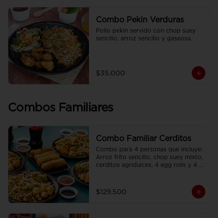
Combo Pekin Verduras
Pollo pekin servido con chop suey 
sencillo, arroz sencillo y gaseosa.
$35.000
Combos Familiares
Combo Familiar Cerditos
Combo para 4 personas que incluye: 
Arroz frito sencillo, chop suey mixto, 
cerditos agridulces, 4 egg rolls y 4 
gaseosas. Se sirven en plato 
individual.
$129.500