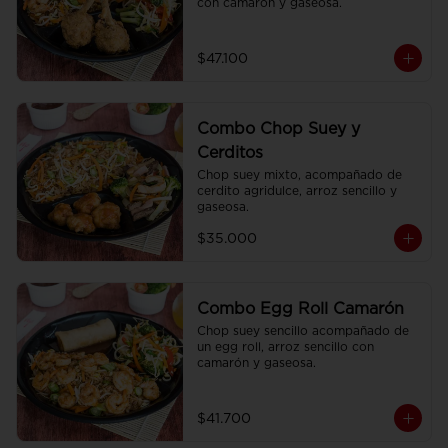
con camarón y gaseosa.
$47.100
Combo Chop Suey y
Cerditos
Chop suey mixto, acompañado de 
cerdito agridulce, arroz sencillo y 
gaseosa.
$35.000
Combo Egg Roll Camarón
Chop suey sencillo acompañado de 
un egg roll, arroz sencillo con 
camarón y gaseosa.
$41.700