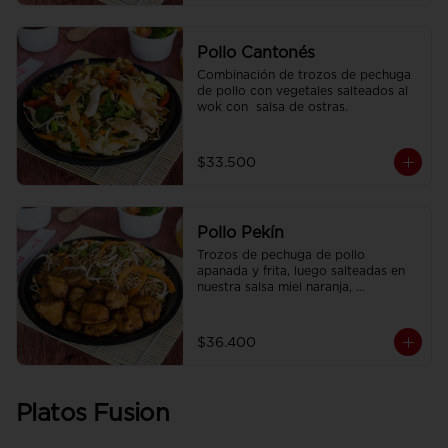
Pollo Cantonés
Combinación de trozos de pechuga 
de pollo con vegetales salteados al 
wok con  salsa de ostras.
$33.500
Pollo Pekín
Trozos de pechuga de pollo 
apanada y frita, luego salteadas en 
nuestra salsa miel naranja, 
acompañado de arroz sencillo.
$36.400
Platos Fusion