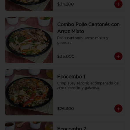
$34.200
Combo Pollo Cantonés con
Arroz Mixto
Pollo cantonés, arroz mixto y 
gaseosa.
$35.000
Ecocombo 1
Chop suey sencillo acompañado de 
arroz sencillo y gaseosa.
$26.900
Ecocombo 2