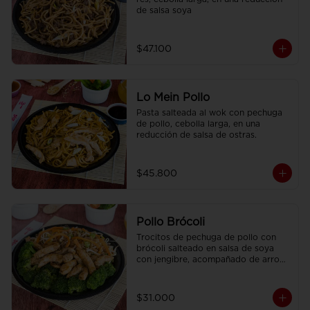
de salsa soya
$47.100
Lo Mein Pollo
Pasta salteada al wok con pechuga 
de pollo, cebolla larga, en una 
reducción de salsa de ostras.
$45.800
Pollo Brócoli
Trocitos de pechuga de pollo con 
brócoli salteado en salsa de soya 
con jengibre, acompañado de arroz 
sencillo.
$31.000