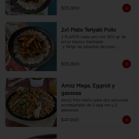
$35.900
2x1 Plato Teriyaki Pollo
2 PLATOS cada uno con 300 gr de 
arroz blanco marinado

 y 150gr de julianitas de pollo 
salteadas en salsa Teriyaki.
$35.900
Arroz Mega, Eggroll y
gaseosa
Arroz frito mixto para dos personas  
acompañado de 2 egg roll y 2 
gaseosas.
$47.000