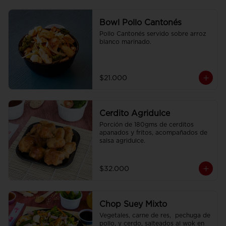
Bowl Pollo Cantonés
Pollo Cantonés servido sobre arroz 
blanco marinado.
$21.000
Cerdito Agridulce
Porción de 180gms de cerditos 
apanados y fritos, acompañados de 
salsa agridulce.
$32.000
Chop Suey Mixto
Vegetales, carne de res,  pechuga de 
pollo, y cerdo, salteados al wok en 