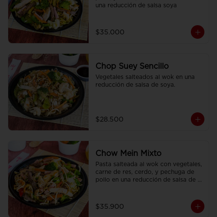
una reducción de salsa soya
$35.000
Chop Suey Sencillo
Vegetales salteados al wok en una 
reducción de salsa de soya.
$28.500
Chow Mein Mixto
Pasta salteada al wok con vegetales, 
carne de res, cerdo, y pechuga de 
pollo en una reducción de salsa de 
soya, condimentada con nuestras 
especies.
$35.900