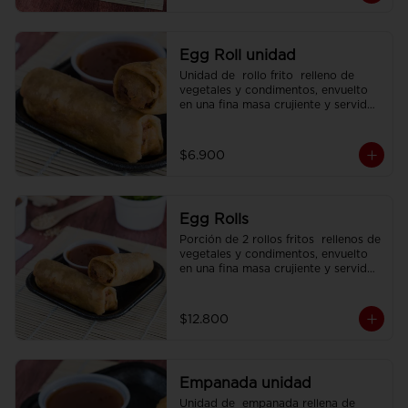
Egg Roll unidad
Unidad de  rollo frito  relleno de 
vegetales y condimentos, envuelto 
en una fina masa crujiente y servido 
con  salsa agridulce.
$6.900
Egg Rolls
Porción de 2 rollos fritos  rellenos de 
vegetales y condimentos, envuelto 
en una fina masa crujiente y servidos 
con  salsa agridulce.
$12.800
Empanada unidad
Unidad de  empanada rellena de 