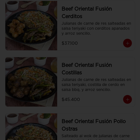
Beef Oriental Fusión
Cerditos
Julianas de carne de res salteadas en 
salsa teriyaki con cerditos apanados 
y arroz sencillo.
$37.100
Beef Oriental Fusión
Costillas
Julianas de carne de res salteadas en 
salsa teriyaki, costilla de cerdo en 
salsa bbq, y arroz sencillo.
$45.400
Beef Oriental Fusión Pollo
Ostras
Salteado al wok de julianas de carne 