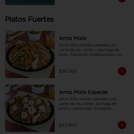
Platos Fuertes
Arroz Mixto
Arroz frito sencillo salteado con 
carne de res, cerdo y pechuga de 
pollo, finamente condimentado, con 
brotes de raíz china.
$30.300
Arroz Mixto Especial
Arroz frito sencillo salteado con 
carne de res, cerdo, pechuga de 
pollo y camarones, finamente 
condimentado, con brotes de raíz 
china.
$43.900