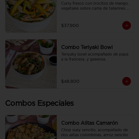
Curry fresco con trocitos de mango, 
vegetales sobre cama de tallarines 
de arroz fritos acompañado de papa 
a la francesa y gaseosa.
$37.900
Combo Teriyaki Bowl
Teriyaky bowl acompañado de papa 
a la francesa, y gaseosa.
$48.800
Combos Especiales
Combo Alitas Camarón
Chop suey sencillo, acompañado de 
dos alitas colombinas, arroz sencillo 