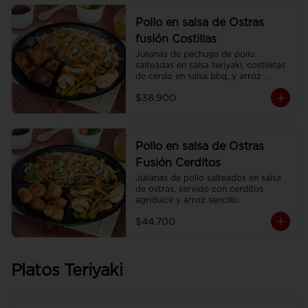
Pollo en salsa de Ostras
fusión Costillas
Julianas de pechuga de pollo 
salteadas en salsa teriyaki, costillitas 
de cerdo en salsa bbq, y arroz 
sencillo.
$38.900
Pollo en salsa de Ostras
Fusión Cerditos
Julianas de pollo salteados en salsa 
de ostras, servido con cerditos 
agridulce y arroz sencillo.
$44.700
Platos Teriyaki