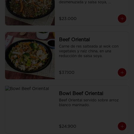
desmenuzada y salsa soya, 
finamente condimentado con 
nuestras especies asiáticas.
$23.000
Beef Oriental
Carne de res salteada al wok con 
vegetales y raíz china, en una 
reducción de salsa soya.
$37.100
Bowl Beef Oriental
Beef Oriental servido sobre arroz 
blanco marinado.
$24.900