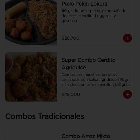
Pollo Pekín Lokura
110 gr de pollo pekin, acompañado 
de arroz sencillo, 1 egg roll, y 
gaseosa.
$28.700
Super Combo Cerdito
Agridulce
Combo con nuestros cerditos 
apanados con salsa agridulce (90gr) 
servidos con arroz sencillo (350gr) 
Y gaseosa personal
$25.000
Combos Tradicionales
Combo Arroz Mixto