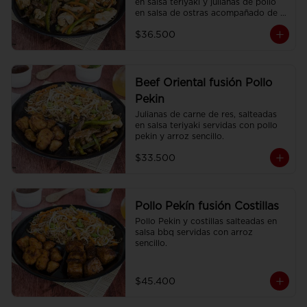
en salsa teriyaki y julianas de pollo 
en salsa de ostras acompañado de 
arroz sencillo.
$36.500
Beef Oriental fusión Pollo
Pekin
Julianas de carne de res, salteadas 
en salsa teriyaki servidas con pollo 
pekin y arroz sencillo.
$33.500
Pollo Pekín fusión Costillas
Pollo Pekin y costillas salteadas en 
salsa bbq servidas con arroz 
sencillo.
$45.400