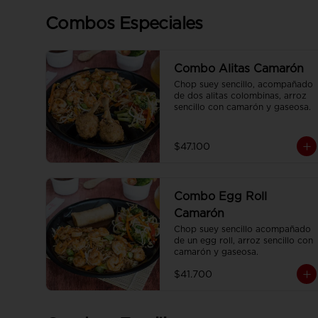
Combos Especiales
Combo Alitas Camarón
Chop suey sencillo, acompañado 
de dos alitas colombinas, arroz 
sencillo con camarón y gaseosa.
$47.100
Combo Egg Roll
Camarón
Chop suey sencillo acompañado 
de un egg roll, arroz sencillo con 
camarón y gaseosa.
$41.700