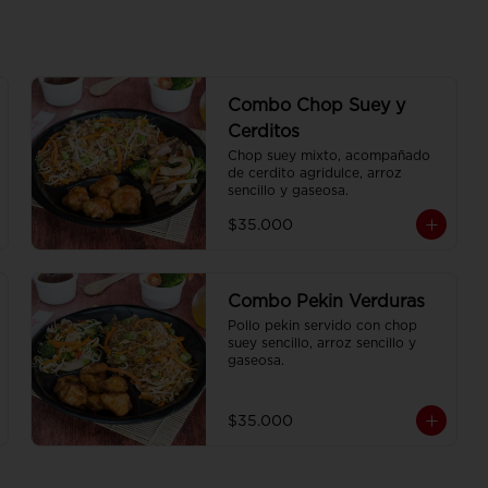
Combo Chop Suey y
Cerditos
Chop suey mixto, acompañado 
de cerdito agridulce, arroz 
sencillo y gaseosa.
$35.000
Combo Pekin Verduras
Pollo pekin servido con chop 
suey sencillo, arroz sencillo y 
gaseosa.
$35.000